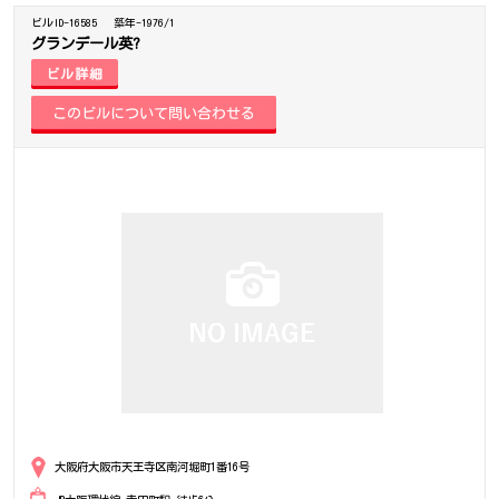
ビルID-16585
築年-1976/1
グランデール英?
ビル詳細
大阪府大阪市天王寺区南河堀町1番16号