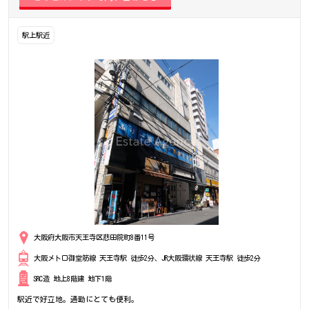
駅上駅近
大阪府大阪市天王寺区悲田院町8番11号
大阪メトロ御堂筋線 天王寺駅 徒歩2分、JR大阪環状線 天王寺駅 徒歩2分
SRC造 地上8階建 地下1階
駅近で好立地。通勤にとても便利。