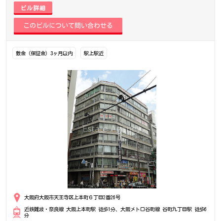
ビル詳細
敷金（保証金）3ヶ月以内
駅上駅近
大阪府大阪市天王寺区上本町６丁目2番26号
近鉄難波・奈良線 大阪上本町駅 徒歩1分、大阪メトロ谷町線 谷町九丁目駅 徒歩6
分