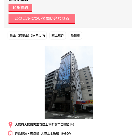
ビル詳細
敷金（保証金）3ヶ月以内
駅上駅近
新耐震
大阪府大阪市天王寺区上本町６丁目8番21号
近鉄難波・奈良線 大阪上本町駅 徒歩5分