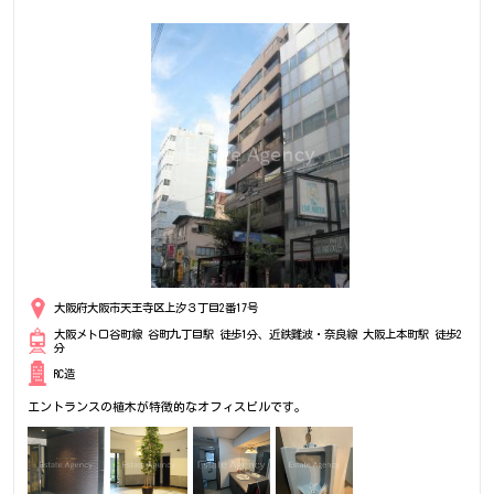
大阪府大阪市天王寺区上汐３丁目2番17号
大阪メトロ谷町線 谷町九丁目駅 徒歩1分、近鉄難波・奈良線 大阪上本町駅 徒歩2
分
RC造
エントランスの植木が特徴的なオフィスビルです。