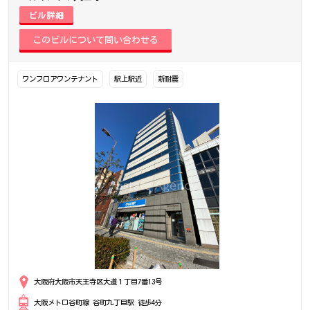
ビル詳細
ワンフロアワンテナント
駅上駅近
新耐震
大阪府大阪市天王寺区大道１丁目7番13号
大阪メトロ谷町線 谷町九丁目駅 徒歩4分