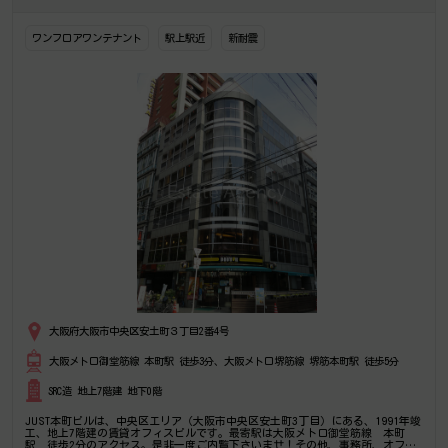
ワンフロアワンテナント
駅上駅近
新耐震
大阪府大阪市中央区安土町３丁目2番4号
大阪メトロ御堂筋線 本町駅 徒歩3分、大阪メトロ堺筋線 堺筋本町駅 徒歩5分
SRC造 地上7階建 地下0階
JUST本町ビルは、中央区エリア（大阪市中央区安土町3丁目）にある、1991年竣
工、地上7階建の賃貸オフィスビルです。最寄駅は大阪メトロ御堂筋線 本町
駅 徒歩2分のアクセス。是非一度ご内覧下さいませ！その他、事務所、オフィ