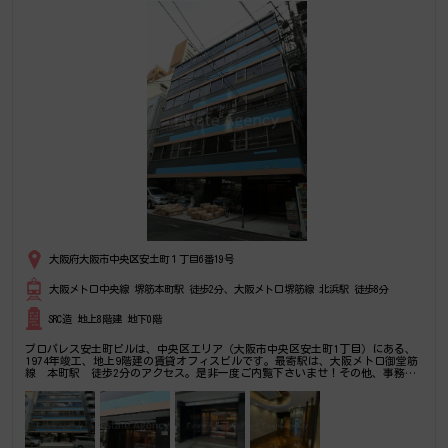
大阪府大阪市中央区安土町１丁目6番19号
大阪メトロ中央線 堺筋本町駅 徒歩2分、大阪メトロ堺筋線 北浜駅 徒歩8分
SRC造 地上8階建 地下0階
プロパレス安土町ビルは、中央区エリア（大阪市中央区安土町1丁目）にある、
1974年竣工、地上9階建の賃貸オフィスビルです。最寄駅は、大阪メトロ御堂筋
線 本町駅 徒歩2分のアクセス。是非一度ご内覧下さいませ！その他、事務
所、オフィス移転の事なら何でもご相談下さい。