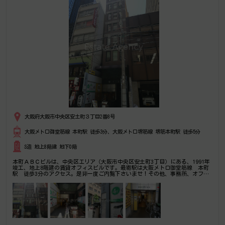
大阪府大阪市中央区安土町３丁目2番8号
大阪メトロ御堂筋線 本町駅 徒歩3分、大阪メトロ堺筋線 堺筋本町駅 徒歩5分
S造 地上8階建 地下0階
本町ＡＢＣビルは、中央区エリア（大阪市中央区安土町3丁目）にある、1991年
竣工、地上8階建の賃貸オフィスビルです。最寄駅は大阪メトロ御堂筋線 本町
駅 徒歩3分のアクセス。是非一度ご内覧下さいませ！その他、事務所、オフィ
ス移転の事なら何でもご相談下さい。