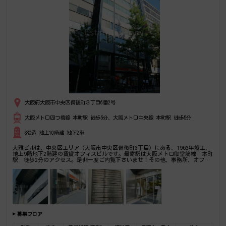
大阪府大阪市中央区備後町３丁目6番2号
大阪メトロ四つ橋線 本町駅 徒歩5分、大阪メトロ中央線 本町駅 徒歩5分
SRC造 地上10階建 地下2階
大雅ビルは、中央区エリア（大阪市中央区備後町3丁目）にある、1963年竣工、
地上9階地下2階建の賃貸オフィスビルです。最寄駅は大阪メトロ御堂筋線 本町
駅 徒歩2分のアクセス。是非一度ご内覧下さいませ！その他、事務所、オフィ
ス移転の事なら何でもご相談下さい。
募集フロア