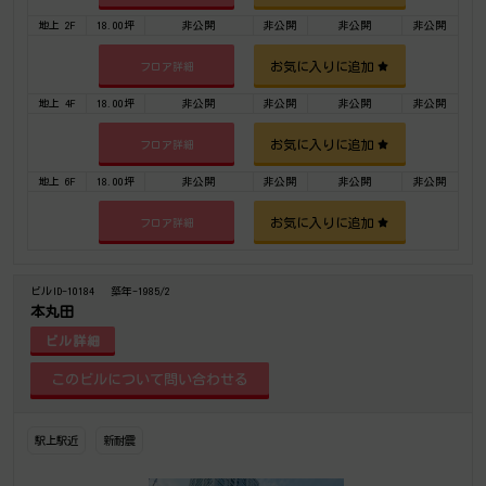
地上 2F
18.00坪
非公開
非公開
非公開
非公開
お気に入りに追加
フロア詳細
地上 4F
18.00坪
非公開
非公開
非公開
非公開
お気に入りに追加
フロア詳細
地上 6F
18.00坪
非公開
非公開
非公開
非公開
お気に入りに追加
フロア詳細
ビルID-10184
築年-1985/2
本丸田
ビル詳細
駅上駅近
新耐震