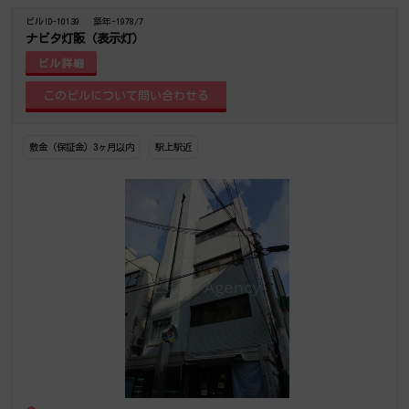
ビルID-10139
築年-1978/7
ナビタ灯阪（表示灯）
ビル詳細
敷金（保証金）3ヶ月以内
駅上駅近