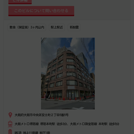
敷金（保証金）3ヶ月以内
駅上駅近
新耐震
大阪府大阪市中央区安土町２丁目5番5号
大阪メトロ堺筋線 堺筋本町駅 徒歩3分、大阪メトロ御堂筋線 本町駅 徒歩5分
SRC造 地上11階建 地下1階