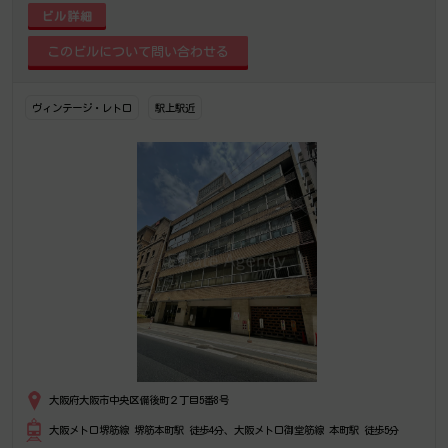
ビル詳細
ヴィンテージ・レトロ
駅上駅近
大阪府大阪市中央区備後町２丁目5番8号
大阪メトロ堺筋線 堺筋本町駅 徒歩4分、大阪メトロ御堂筋線 本町駅 徒歩5分