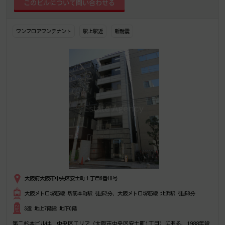
ワンフロアワンテナント
駅上駅近
新耐震
大阪府大阪市中央区安土町１丁目6番18号
大阪メトロ堺筋線 堺筋本町駅 徒歩2分、大阪メトロ堺筋線 北浜駅 徒歩8分
S造 地上7階建 地下0階
第二杉本ビルは、中央区エリア（大阪市中央区安土町1丁目）にある、1988年竣