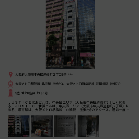
大阪府大阪市中央区道修町２丁目2番14号
大阪メトロ堺筋線 北浜駅 徒歩2分、大阪メトロ御堂筋線 淀屋橋駅 徒歩7分
S造 地上8階建 地下0階
ＪＵＳＴＩＣＥ北浜ビルは、中央区エリア（大阪市中央区道修町2丁目）にあ
る、ＪＵＳＴＩＣＥ北浜ビルは、中央区エリア（大阪市中央区道修町2丁目）に
ある、最寄駅は、大阪メトロ堺筋線 北浜駅 徒歩2分のアクセス。是非一度ご
内覧下さいませ！その他、事務所、オフィス移転の事なら何でもご相談下さい。