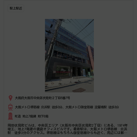
駅上駅近
大阪府大阪市中央区伏見町２丁目5番7号
大阪メトロ堺筋線 北浜駅 徒歩3分、大阪メトロ御堂筋線 淀屋橋駅 徒歩3分
RC造 地上7階建 地下0階
岡田伏見町ビルは、中央区エリア（大阪市中央区伏見町2丁目）にある、1974年
竣工、地上7階建の賃貸オフィスビルです。最寄駅は、大阪メトロ堺筋線 北浜
駅 徒歩3分のアクセス。堺筋線はもちろん御堂筋線からも近く、周辺には郵便
局やコインパーキングも多い好立地。是非一度ご内覧下さいませ！その他、事務