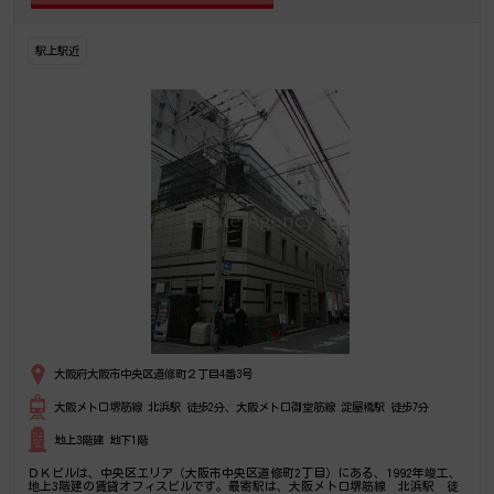
駅上駅近
大阪府大阪市中央区道修町２丁目4番3号
大阪メトロ堺筋線 北浜駅 徒歩2分、大阪メトロ御堂筋線 淀屋橋駅 徒歩7分
地上3階建 地下1階
ＤＫビルは、中央区エリア（大阪市中央区道修町2丁目）にある、1992年竣工、
地上3階建の賃貸オフィスビルです。最寄駅は、大阪メトロ堺筋線 北浜駅 徒