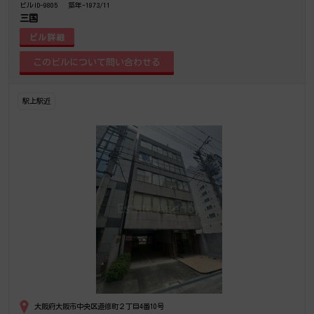
ビルID-9805
築年-1973/11
三国
ビル詳細
駅上駅近
大阪府大阪市中央区道修町２丁目4番10号