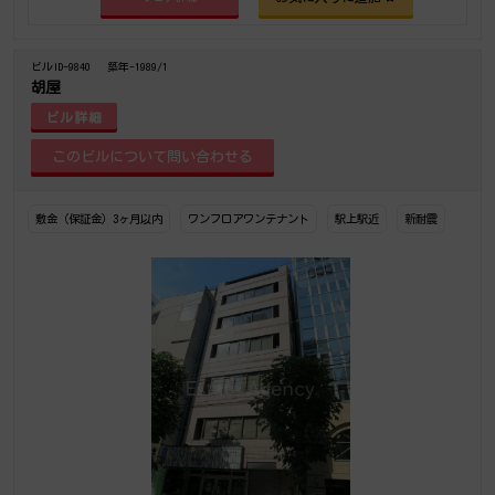
ビルID-9840
築年-1989/1
胡屋
ビル詳細
敷金（保証金）3ヶ月以内
ワンフロアワンテナント
駅上駅近
新耐震