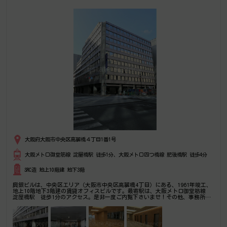
大阪府大阪市中央区高麗橋４丁目1番1号
大阪メトロ御堂筋線 淀屋橋駅 徒歩1分、大阪メトロ四つ橋線 肥後橋駅 徒歩4分
SRC造 地上10階建 地下3階
興銀ビルは、中央区エリア（大阪市中央区高麗橋4丁目）にある、1961年竣工、
地上10階地下3階建の賃貸オフィスビルです。最寄駅は、大阪メトロ御堂筋線
淀屋橋駅 徒歩1分のアクセス。是非一度ご内覧下さいませ！その他、事務所、
オフィス移転の事なら何でもご相談下さい。