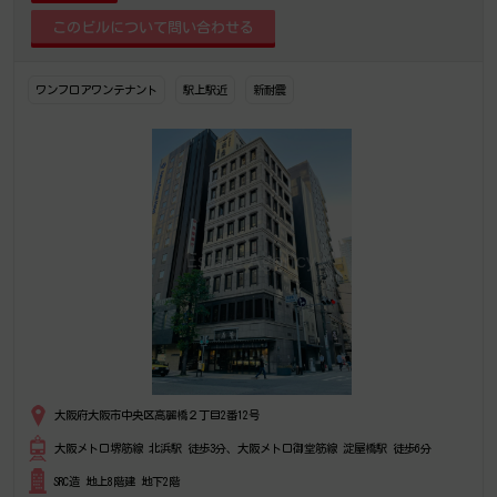
ワンフロアワンテナント
駅上駅近
新耐震
大阪府大阪市中央区高麗橋２丁目2番12号
大阪メトロ堺筋線 北浜駅 徒歩3分、大阪メトロ御堂筋線 淀屋橋駅 徒歩6分
SRC造 地上8階建 地下2階