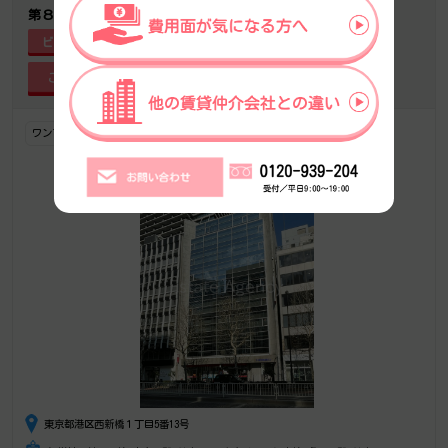
第８東洋海事
ビル詳細
ワンフロアワンテナント
駅上駅近
東京都港区西新橋１丁目5番13号