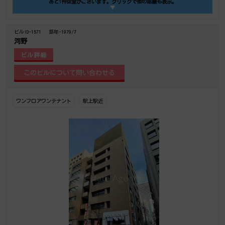
あと1件空室がございます。クリックで他の部屋も表示。
▼
ビルID-1571
築年-1979/7
河野
ビル詳細
ワンフロアワンテナント
駅上駅近