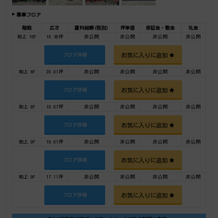
募集フロア
階数
広さ
賃料総額(税別)
坪単価
保証金・敷金
礼金
地上 10F
16.36坪
非公開
非公開
非公開
非公開
お気に入りに追加
フロア詳細
地上 8F
20.91坪
非公開
非公開
非公開
非公開
お気に入りに追加
フロア詳細
地上 8F
19.67坪
非公開
非公開
非公開
非公開
お気に入りに追加
フロア詳細
地上 9F
19.61坪
非公開
非公開
非公開
非公開
お気に入りに追加
フロア詳細
地上 9F
17.11坪
非公開
非公開
非公開
非公開
お気に入りに追加
フロア詳細