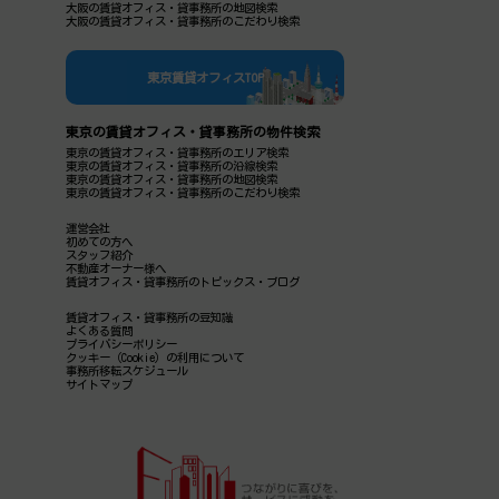
大阪の賃貸オフィス・貸事務所の地図検索
大阪の賃貸オフィス・貸事務所のこだわり検索
東京賃貸オフィスTOP
東京の賃貸オフィス・貸事務所の物件検索
東京の賃貸オフィス・貸事務所のエリア検索
東京の賃貸オフィス・貸事務所の沿線検索
東京の賃貸オフィス・貸事務所の地図検索
東京の賃貸オフィス・貸事務所のこだわり検索
運営会社
初めての方へ
スタッフ紹介
不動産オーナー様へ
賃貸オフィス・貸事務所のトピックス・ブログ
賃貸オフィス・貸事務所の豆知識
よくある質問
プライバシーポリシー
クッキー（Cookie）の利用について
事務所移転スケジュール
サイトマップ