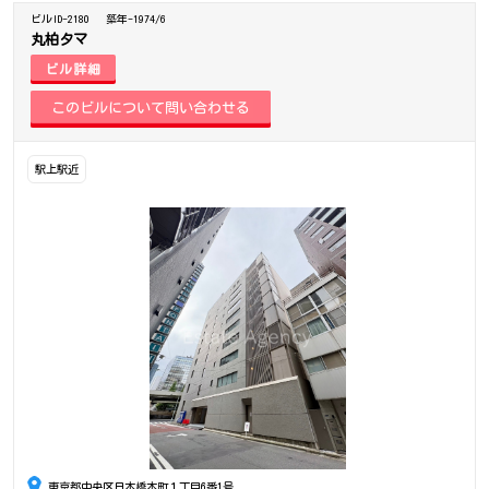
ビルID-2180
築年-1974/6
丸柏タマ
ビル詳細
駅上駅近
東京都中央区日本橋本町１丁目6番1号