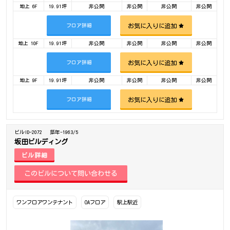
地上 6F
19.91坪
非公開
非公開
非公開
非公開
お気に入りに追加
フロア詳細
地上 10F
19.91坪
非公開
非公開
非公開
非公開
お気に入りに追加
フロア詳細
地上 9F
19.91坪
非公開
非公開
非公開
非公開
お気に入りに追加
フロア詳細
ビルID-2072
築年-1963/5
坂田ビルディング
ビル詳細
ワンフロアワンテナント
OAフロア
駅上駅近