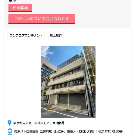
ビル詳細
ワンフロアワンテナント
駅上駅近
東京都中央区日本橋本町２丁目3番5号
東京メトロ銀座線 三越前駅 徒歩2分、東京メトロ日比谷線 小伝馬町駅 徒歩5分