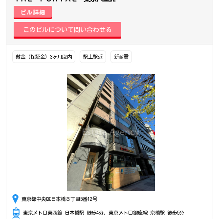
ビル詳細
敷金（保証金）3ヶ月以内
駅上駅近
新耐震
東京都中央区日本橋３丁目5番12号
東京メトロ東西線 日本橋駅 徒歩4分、東京メトロ銀座線 京橋駅 徒歩5分