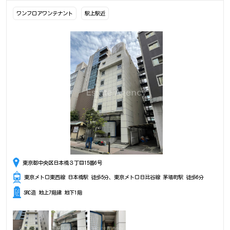
ワンフロアワンテナント
駅上駅近
東京都中央区日本橋３丁目15番6号
東京メトロ東西線 日本橋駅 徒歩5分、東京メトロ日比谷線 茅場町駅 徒歩6分
SRC造 地上7階建 地下1階