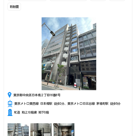
新耐震
東京都中央区日本橋２丁目16番6号
東京メトロ東西線 日本橋駅 徒歩2分、東京メトロ日比谷線 茅場町駅 徒歩5分
RC造 地上10階建 地下0階