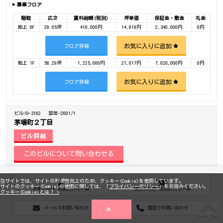
募集フロア
階数
広さ
賃料総額(税別)
坪単価
保証金・敷金
礼金
地上 6F
28.05坪
410,000円
14,618円
2,340,000円
0円
お気に入りに追加
フロア詳細
地上 1F
58.29坪
1,225,000円
21,017円
7,020,000円
0円
お気に入りに追加
フロア詳細
ビルID-3182
築年-2001/1
茅場町２丁目
ビル詳細
当サイトでは、サイトの利便性向上のため、クッキー(Cookie)を使用しています。
ワンフロアワンテナント
駅上駅近
新耐震
サイトのクッキー(Cookie)の使用に関しては、「
プライバシーポリシー
」をお読みください。
大阪の物件 お気に入り一覧
東京の物件 お気に入り一覧
クッキー(Cookie)とは？ >
メールでお問い合わせ
電話でお問い合わせ
OK