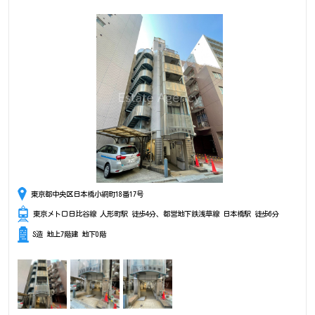
東京都中央区日本橋小網町18番17号
東京メトロ日比谷線 人形町駅 徒歩4分、都営地下鉄浅草線 日本橋駅 徒歩6分
S造 地上7階建 地下0階