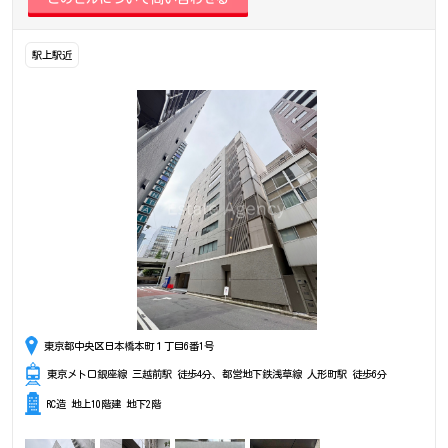
駅上駅近
東京都中央区日本橋本町１丁目6番1号
東京メトロ銀座線 三越前駅 徒歩4分、都営地下鉄浅草線 人形町駅 徒歩6分
RC造 地上10階建 地下2階