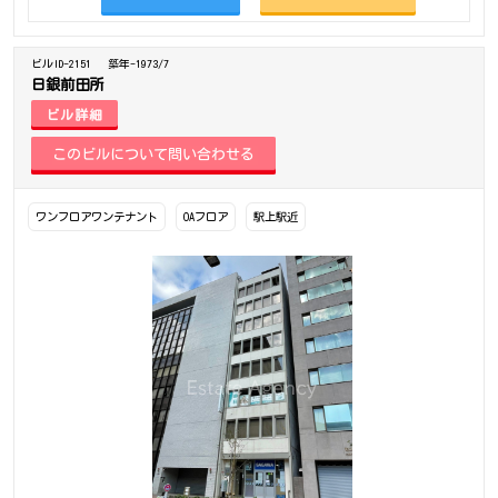
ビルID-2151
築年-1973/7
日銀前田所
ビル詳細
ワンフロアワンテナント
OAフロア
駅上駅近