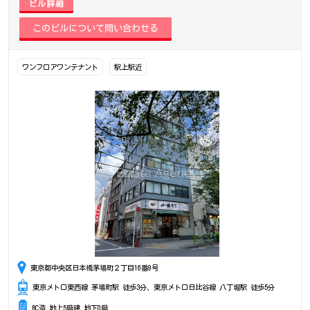
ビル詳細
ワンフロアワンテナント
駅上駅近
東京都中央区日本橋茅場町２丁目16番9号
東京メトロ東西線 茅場町駅 徒歩3分、東京メトロ日比谷線 八丁堀駅 徒歩5分
RC造 地上5階建 地下0階