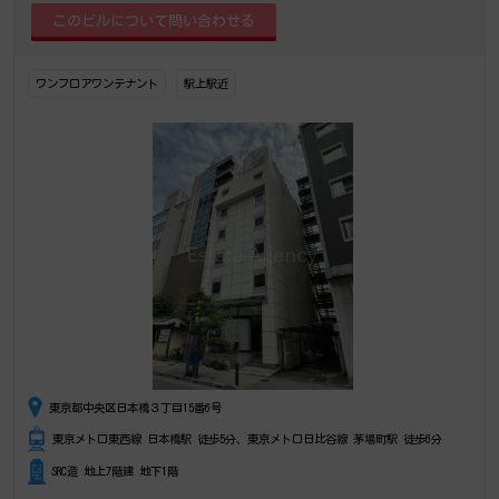
ワンフロアワンテナント
駅上駅近
東京都中央区日本橋３丁目15番6号
東京メトロ東西線 日本橋駅 徒歩5分、東京メトロ日比谷線 茅場町駅 徒歩6分
SRC造 地上7階建 地下1階