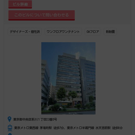
ビル詳細
デザイナーズ・個性派
ワンフロアワンテナント
OAフロア
新耐震
東京都中央区新川１丁目23番5号
東京メトロ東西線 茅場町駅 徒歩7分、東京メトロ半蔵門線 水天宮前駅 徒歩8分