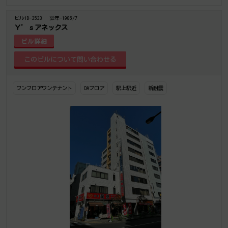
ビルID-3533
築年-1986/7
Ｙ’ｓアネックス
ビル詳細
ワンフロアワンテナント
OAフロア
駅上駅近
新耐震