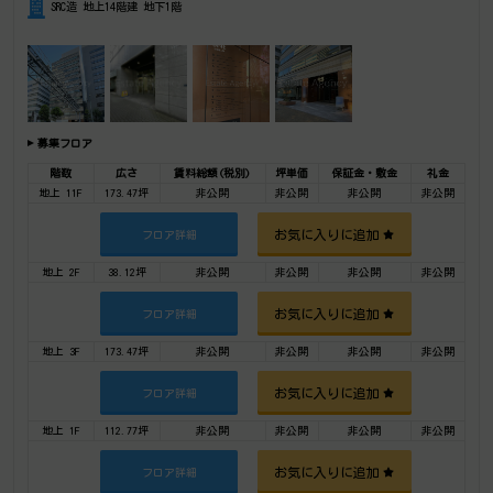
SRC造 地上14階建 地下1階
募集フロア
階数
広さ
賃料総額(税別)
坪単価
保証金・敷金
礼金
地上 11F
173.47坪
非公開
非公開
非公開
非公開
お気に入りに追加
フロア詳細
地上 2F
38.12坪
非公開
非公開
非公開
非公開
お気に入りに追加
フロア詳細
地上 3F
173.47坪
非公開
非公開
非公開
非公開
お気に入りに追加
フロア詳細
地上 1F
112.77坪
非公開
非公開
非公開
非公開
お気に入りに追加
フロア詳細