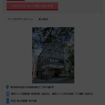
ワンフロアワンテナント
駅上駅近
東京都中央区日本橋茅場町２丁目16番9号
東京メトロ東西線 茅場町駅 徒歩3分、東京メトロ日比谷線 八丁堀駅 徒歩5分
RC造 地上5階建 地下0階