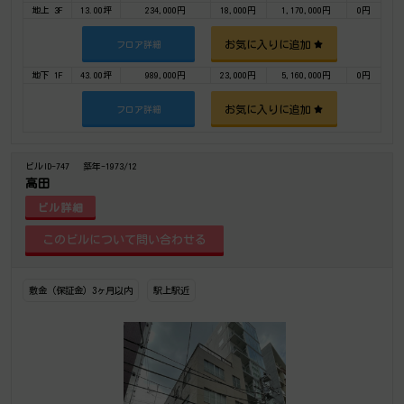
地上 3F
13.00坪
234,000円
18,000円
1,170,000円
0円
お気に入りに追加
フロア詳細
地下 1F
43.00坪
989,000円
23,000円
5,160,000円
0円
お気に入りに追加
フロア詳細
ビルID-747
築年-1973/12
高田
ビル詳細
敷金（保証金）3ヶ月以内
駅上駅近