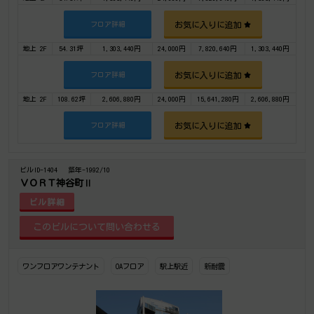
お気に入りに追加
フロア詳細
地上 2F
54.31坪
1,303,440円
24,000円
7,820,640円
1,303,440円
お気に入りに追加
フロア詳細
地上 2F
108.62坪
2,606,880円
24,000円
15,641,280円
2,606,880円
お気に入りに追加
フロア詳細
ビルID-1404
築年-1992/10
ＶＯＲＴ神谷町Ⅱ
ビル詳細
ワンフロアワンテナント
OAフロア
駅上駅近
新耐震