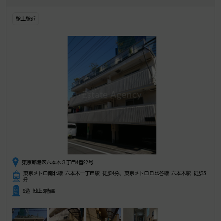
駅上駅近
東京都港区六本木３丁目4番22号
東京メトロ南北線 六本木一丁目駅 徒歩4分、東京メトロ日比谷線 六本木駅 徒歩5
分
S造 地上3階建