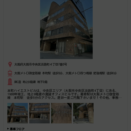
大阪府大阪市中央区淡路町４丁目7番5号
大阪メトロ御堂筋線 本町駅 徒歩5分、大阪メトロ四つ橋線 肥後橋駅 徒歩6分
SRC造 地上9階建 地下0階
本町ハイエストビルは、中央区エリア（大阪市中央区淡路町4丁目）にある、
1988年竣工、地上9階建の賃貸オフィスビルです。最寄駅は大阪メトロ御堂筋
線 本町駅 徒歩5分のアクセス。是非一度ご内覧下さいませ！その他、事務
所、オフィス移転の事なら何でもご相談下さい。
募集フロア