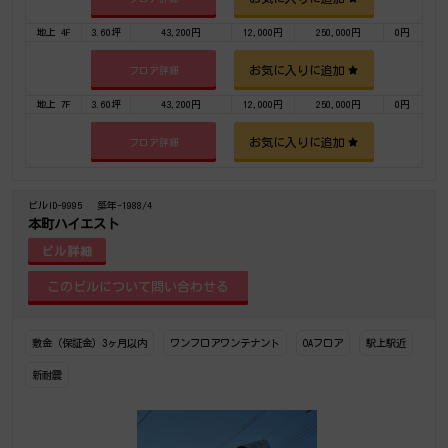
地上 4F
3.60坪
43,200円
12,000円
250,000円
0円
お気に入りに追加
フロア詳細
地上 7F
3.60坪
43,200円
12,000円
250,000円
0円
お気に入りに追加
フロア詳細
ビルID-9995
築年-1988/4
本町ハイエスト
ビル詳細
敷金（保証金）3ヶ月以内
ワンフロアワンテナント
OAフロア
駅上駅近
新耐震