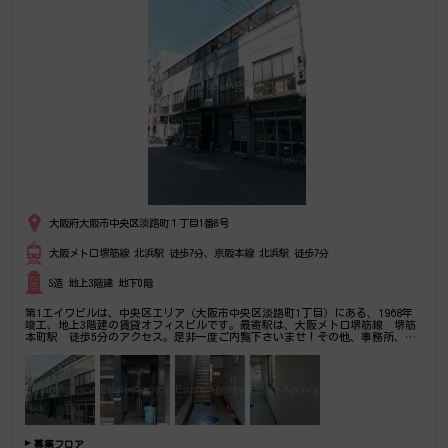
大阪府大阪市中央区淡路町１丁目1番8号
大阪メトロ堺筋線 北浜駅 徒歩7分、京阪本線 北浜駅 徒歩7分
S造 地上3階建 地下0階
第1エイワビルは、中央区エリア（大阪市中央区淡路町1丁目）にある、1968年
竣工、地上3階建の賃貸オフィスビルです。最寄駅は、大阪メトロ堺筋線 堺筋
本町駅 徒歩5分のアクセス。是非一度ご内覧下さいませ！その他、事務所、オ
フィス移転の事なら何でもご相談下さい。
募集フロア