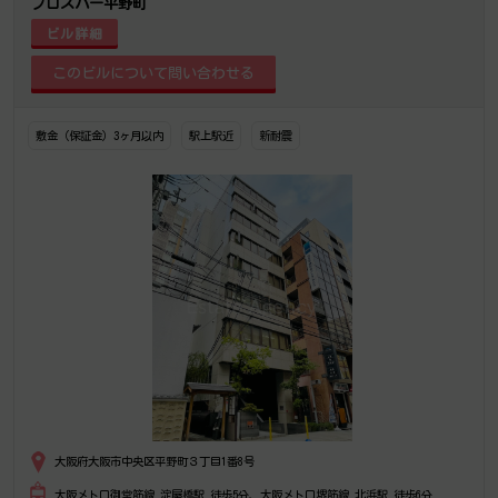
プロスパー平野町
ビル詳細
敷金（保証金）3ヶ月以内
駅上駅近
新耐震
大阪府大阪市中央区平野町３丁目1番8号
大阪メトロ御堂筋線 淀屋橋駅 徒歩5分、大阪メトロ堺筋線 北浜駅 徒歩6分