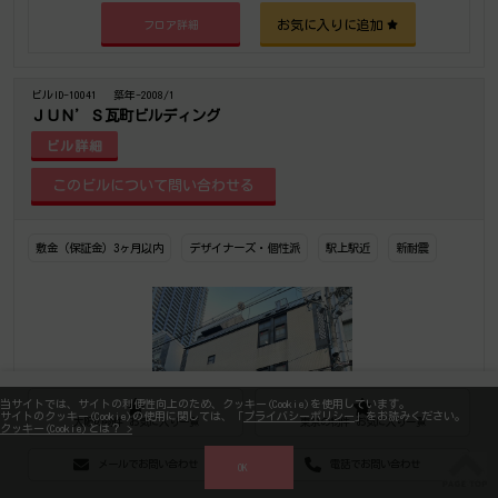
お気に入りに追加
フロア詳細
ビルID-10041
築年-2008/1
ＪＵＮ’Ｓ瓦町ビルディング
ビル詳細
敷金（保証金）3ヶ月以内
デザイナーズ・個性派
駅上駅近
新耐震
当サイトでは、サイトの利便性向上のため、クッキー(Cookie)を使用しています。
サイトのクッキー(Cookie)の使用に関しては、「
プライバシーポリシー
」をお読みください。
大阪の物件 お気に入り一覧
東京の物件 お気に入り一覧
クッキー(Cookie)とは？ >
メールでお問い合わせ
電話でお問い合わせ
OK