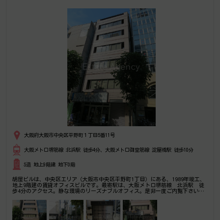
大阪府大阪市中央区平野町１丁目5番11号
大阪メトロ堺筋線 北浜駅 徒歩4分、大阪メトロ御堂筋線 淀屋橋駅 徒歩10分
S造 地上9階建 地下0階
胡屋ビルは、中央区エリア（大阪市中央区平野町1丁目）にある、1989年竣工、
地上9階建の賃貸オフィスビルです。最寄駅は、大阪メトロ堺筋線 北浜駅 徒
歩4分のアクセス。静な環境のリーズナブルオフィス。是非一度ご内覧下さいま
せ！その他、事務所、オフィス移転の事なら何でもご相談下さい。