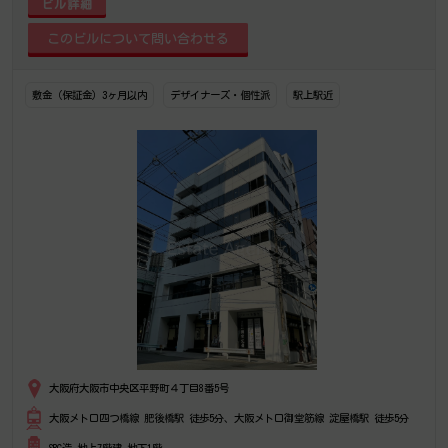
ビル詳細
敷金（保証金）3ヶ月以内
デザイナーズ・個性派
駅上駅近
大阪府大阪市中央区平野町４丁目8番5号
大阪メトロ四つ橋線 肥後橋駅 徒歩5分、大阪メトロ御堂筋線 淀屋橋駅 徒歩5分