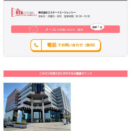
株式会社エステートエージェンシー
定休日：日曜日・祝日 営業時間：09:00～19:00
1
簡単
分
メール
でお問い合わせ（無料
）
電話
でお問い合わせ（無料）
このビルを見た方におすすめの賃貸オフィス