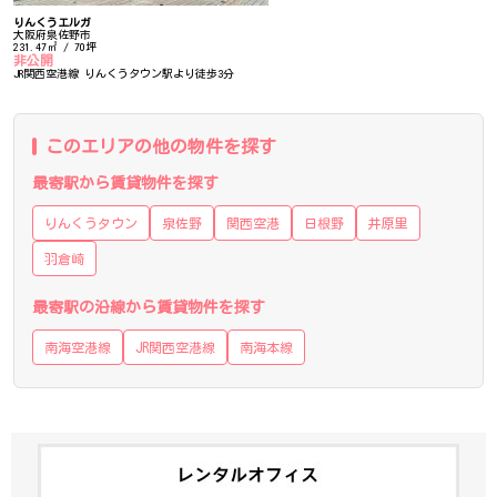
りんくうエルガ
大阪府泉佐野市
231.47㎡ / 70坪
非公開
JR関西空港線 りんくうタウン駅より徒歩3分
このエリアの他の物件を探す
最寄駅から賃貸物件を探す
りんくうタウン
泉佐野
関西空港
日根野
井原里
羽倉崎
最寄駅の沿線から賃貸物件を探す
南海空港線
JR関西空港線
南海本線