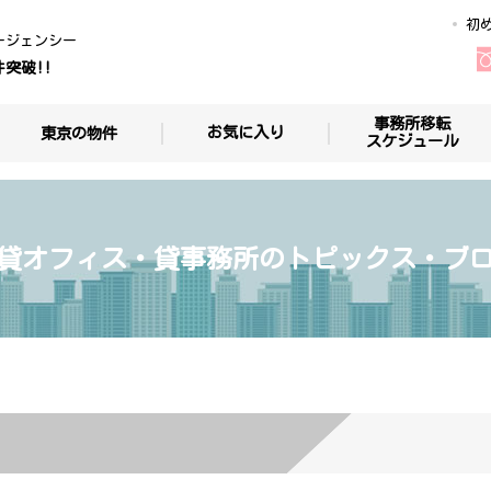
初
ージェンシー
件突破!!
事務所移転
お気に入り
東京の物件
スケジュール
貸オフィス・貸事務所のトピックス・ブ