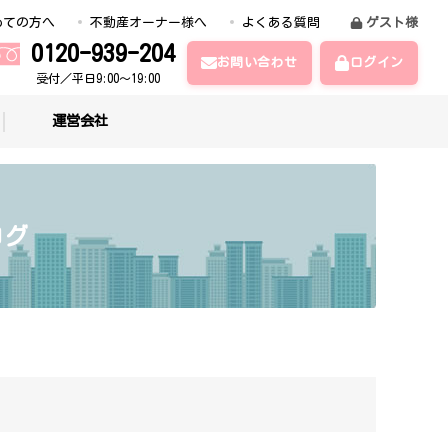
めての方へ
不動産オーナー様へ
よくある質問
ゲスト様
0120-939-204
お問い合わせ
ログイン
受付／平日9:00～19:00
運営会社
ログ