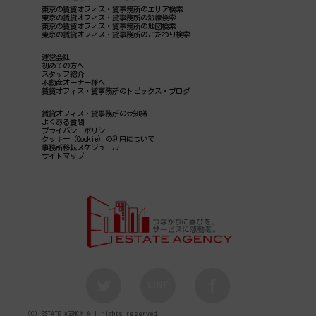
東京の賃貸オフィス・貸事務所のエリア検索
東京の賃貸オフィス・貸事務所の沿線検索
東京の賃貸オフィス・貸事務所の地図検索
東京の賃貸オフィス・貸事務所のこだわり検索
運営会社
初めての方へ
スタッフ紹介
不動産オーナー様へ
賃貸オフィス・貸事務所のトピックス・ブログ
賃貸オフィス・貸事務所の豆知識
よくある質問
プライバシーポリシー
クッキー（Cookie）の利用について
事務所移転スケジュール
サイトマップ
（C）ESTATE AGENCY All rights reserved.