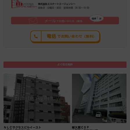
株式会社エステートエージェンシー
定休日：日曜日・祝日 営業時間：09:00～19:00
1
簡単
分
メール
でお問い合わせ（無料
）
電話
でお問い合わせ（無料）
よく似た物件
ＮＬＣサクセスビルイースト
新大阪ＣＳＰ