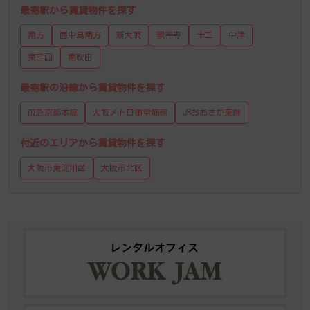
最寄駅から賃貸物件を探す
南方
西中島南方
新大阪
崇禅寺
十三
中津
東三国
南吹田
最寄駅の沿線から賃貸物件を探す
阪急京都本線
大阪メトロ御堂筋線
JRおおさか東線
付近のエリアから賃貸物件を探す
大阪市東淀川区
大阪市北区