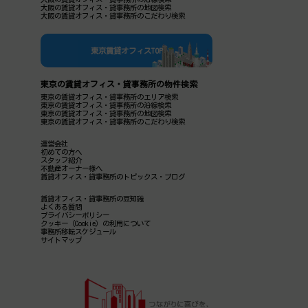
大阪の賃貸オフィス・貸事務所の地図検索
大阪の賃貸オフィス・貸事務所のこだわり検索
東京賃貸オフィスTOP
東京の賃貸オフィス・貸事務所の物件検索
東京の賃貸オフィス・貸事務所のエリア検索
東京の賃貸オフィス・貸事務所の沿線検索
東京の賃貸オフィス・貸事務所の地図検索
東京の賃貸オフィス・貸事務所のこだわり検索
運営会社
初めての方へ
スタッフ紹介
不動産オーナー様へ
賃貸オフィス・貸事務所のトピックス・ブログ
賃貸オフィス・貸事務所の豆知識
よくある質問
プライバシーポリシー
クッキー（Cookie）の利用について
事務所移転スケジュール
サイトマップ