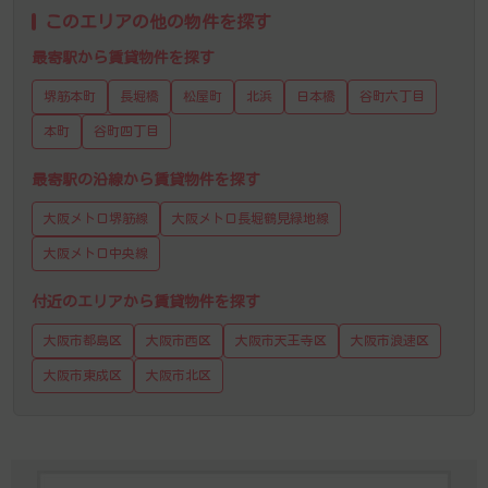
このエリアの他の物件を探す
最寄駅から賃貸物件を探す
堺筋本町
長堀橋
松屋町
北浜
日本橋
谷町六丁目
本町
谷町四丁目
最寄駅の沿線から賃貸物件を探す
大阪メトロ堺筋線
大阪メトロ長堀鶴見緑地線
大阪メトロ中央線
付近のエリアから賃貸物件を探す
大阪市都島区
大阪市西区
大阪市天王寺区
大阪市浪速区
大阪市東成区
大阪市北区