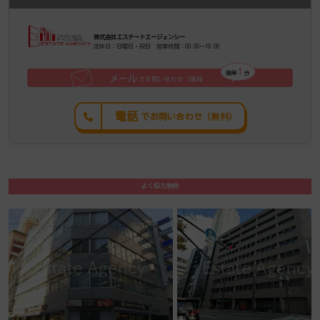
株式会社エステートエージェンシー
定休日：日曜日・祝日 営業時間：09:00～19:00
1
簡単
分
メール
でお問い合わせ（無料
）
電話
でお問い合わせ（無料）
よく似た物件