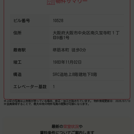
物件サマリー
ビル番号
10528
住所
大阪府大阪市中央区南久宝寺町１丁
目9番1号
最寄駅
堺筋本町 徒歩3分
竣工
1983年11月02日
構造
SRC造地上8階建地下0階
エレベーター基数
1
※上記の写真は人物等が映っている場合、修正・加工が施されています。
物件情報更新日: 2026/07/13
※会員登録することで、最大40枚の物件写真の閲覧が可能になります。
最新の
空室状況
や
賃料条件についてご案内します