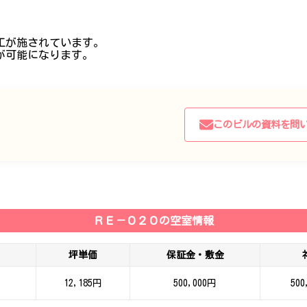
工が施されています。
が可能になります。
このビルの資料を問
ＲＥ－０２０の空室情報
坪単価
保証金・敷金
12,185円
500,000円
500