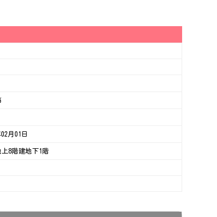
%
年02月01日
地上8階建地下1階