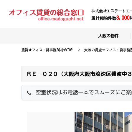
株式会社エステートエ
3,000
累計契約件数
大阪の物件
賃貸オフィス・貸事務所総合TOP
大阪の賃貸オフィス・貸事務
ＲＥ－０２０（大阪府大阪市浪速区難波中３
空室状況はお電話一本でスムーズにご案