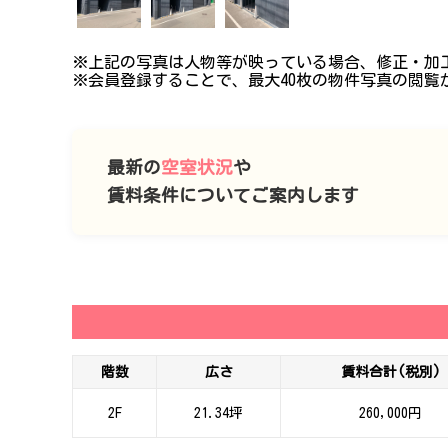
※上記の写真は人物等が映っている場合、修正・加
※会員登録することで、最大40枚の物件写真の閲覧
最新の
空室状況
や
賃料条件についてご案内します
階数
広さ
賃料合計(税別)
2F
21.34坪
260,000円