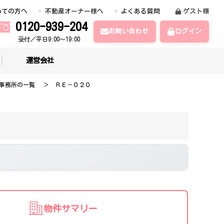
めての方へ
不動産オーナー様へ
よくある質問
ゲスト様
0120-939-204
お問い合わせ
ログイン
受付／平日9:00～19:00
運営会社
事務所の一覧
ＲＥ－０２０
物件サマリー