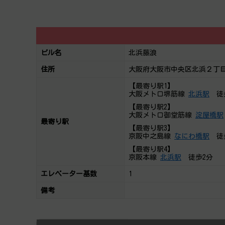
ビル名
北浜藤浪
住所
大阪府大阪市中央区北浜２丁目
【最寄り駅1】
大阪メトロ堺筋線
北浜駅
徒
【最寄り駅2】
大阪メトロ御堂筋線
淀屋橋駅
最寄り駅
【最寄り駅3】
京阪中之島線
なにわ橋駅
徒
【最寄り駅4】
京阪本線
北浜駅
徒歩2分
エレベーター基数
1
備考