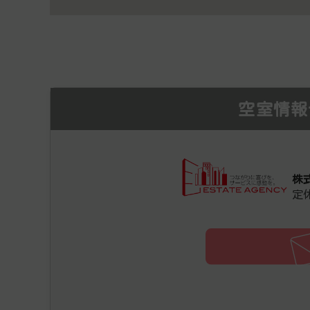
空室情報
株
定