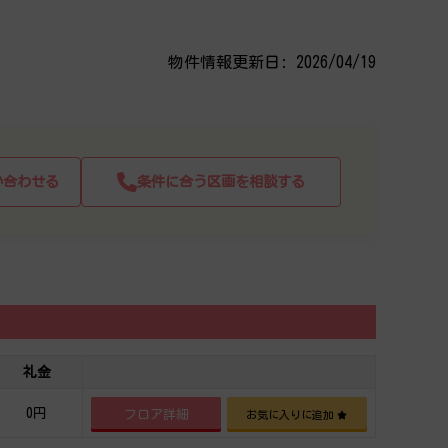
物件情報更新日: 2026/04/19
い合わせる
条件に合う区画を相談する
礼金
0円
フロア詳細
お気に入りに追加