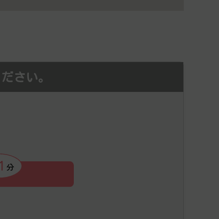
ください。
1
分