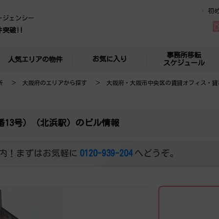
初
ージェンシー
件突破!!
事務所移転
お気に入り
人気エリアの物件
スケジュール
所
大阪府のエリアから探す
大阪府・大阪市中央区の賃貸オフィス・貸
番13号）（北浜駅）のビル情報
内！まずはお気軽に
0120-939-204
へどうぞ。