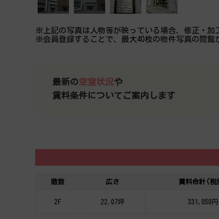
※上記の写真は人物等が映っている場合、修正・加
※会員登録することで、最大40枚の物件写真の閲覧
最新の
空室状況
や
賃料条件についてご案内します
階数
広さ
賃料合計(税
2F
22.07坪
331,050円