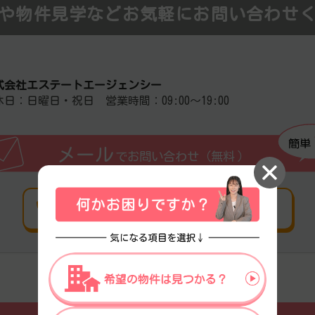
や物件見学などお気軽にお問い合わせ
式会社エステートエージェンシー
休日：日曜日・祝日 営業時間：09:00～19:00
簡単
メール
でお問い合わせ（無料
）
電話
でお問い合わせ（無料）
北浜藤浪の基本情報