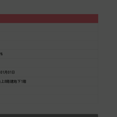
0%
年01月01日
地上8階建地下1階