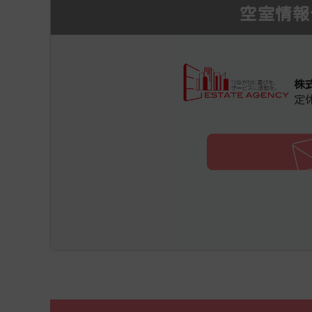
空室情報
株
定