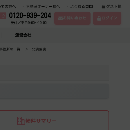
めての方へ
不動産オーナー様へ
よくある質問
ゲスト様
0120-939-204
お問い合わせ
ログイン
受付／平日9:00～19:00
運営会社
事務所の一覧
北浜藤浪
物件サマリー