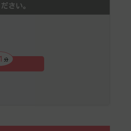
ください。
1
分