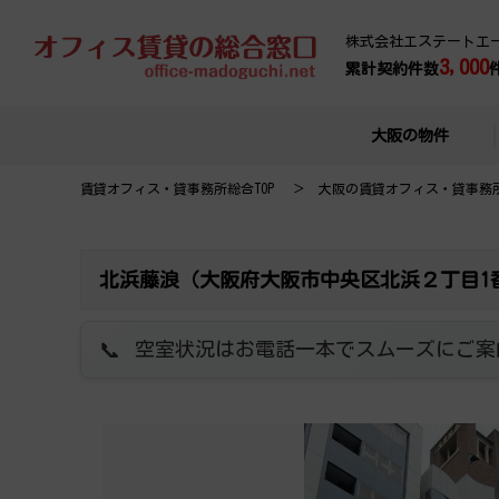
株式会社エステートエ
3,000
累計契約件数
大阪の物件
賃貸オフィス・貸事務所総合TOP
大阪の賃貸オフィス・貸事務
北浜藤浪（大阪府大阪市中央区北浜２丁目1
空室状況はお電話一本でスムーズにご案