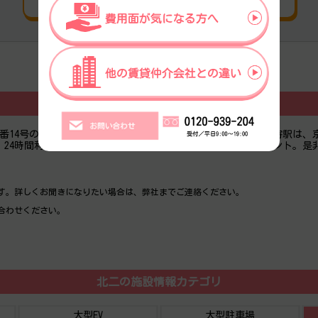
北二の基本情報
番14号の1995年竣工、地上9階建の賃貸オフィスビルです。最寄駅は
24時間利用可能、光回線、リノベーション済み1フロア1テナント。是
す。詳しくお聞きになりたい場合は、弊社までご連絡ください。
合わせください。
北二の施設情報カテゴリ
大型EV
大型駐車場