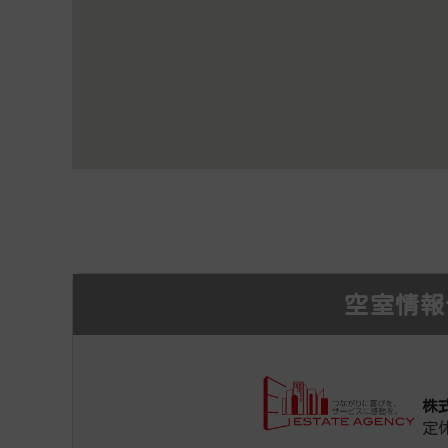
空室情報
株
定