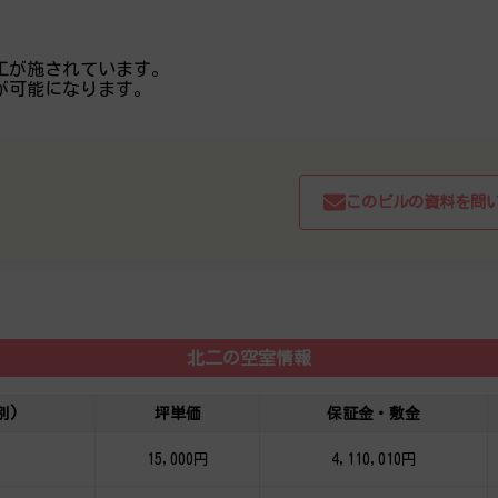
工が施されています。
が可能になります。
このビルの資料を問
北二の空室情報
別)
坪単価
保証金・敷金
15,000円
4,110,010円