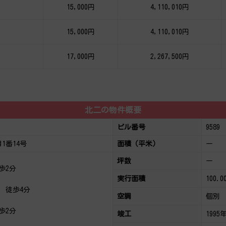
15,000円
4,110,010円
15,000円
4,110,010円
17,000円
2,267,500円
北二の物件概要
ビル番号
9589
1番14号
面積（平米）
ー
坪数
ー
歩2分
実行面積
100.0
徒歩4分
空調
個別
歩2分
竣工
1995