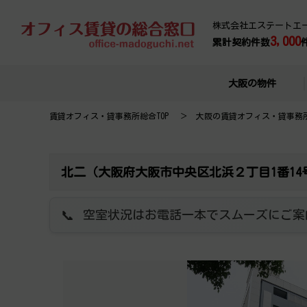
株式会社エステートエ
3,000
累計契約件数
大阪の物件
賃貸オフィス・貸事務所総合TOP
大阪の賃貸オフィス・貸事務
北二（大阪府大阪市中央区北浜２丁目1番1
空室状況はお電話一本でスムーズにご案