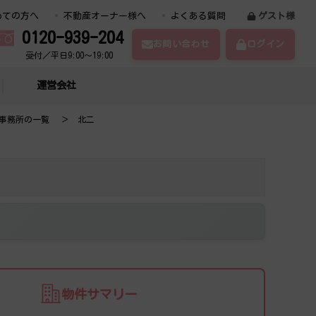
めての方へ
不動産オーナー様へ
よくある質問
ゲスト様
0120-939-204
お問い合わせ
ログイン
受付／平日9:00～19:00
運営会社
事務所の一覧
北二
物件サマリー