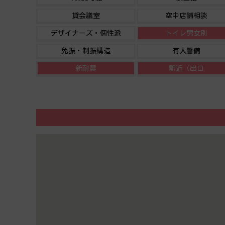
貸会議室
空中店舗相談
デザイナーズ・個性派
トイレ男女別
免振・制振構造
有人警備
新耐震
駅近（出口