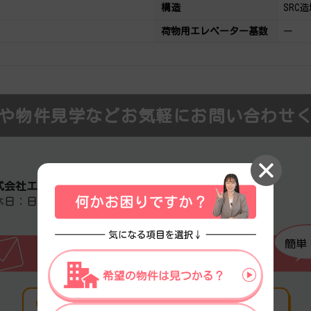
構造
SRC
荷物用エレベーター基数
ー
や物件見学などお気軽にお問い合わせ
式会社エステートエージェンシー
休日：日曜日・祝日 営業時間：09:00～19:00
簡単
メール
でお問い合わせ（無料
）
電話
でお問い合わせ（無料）