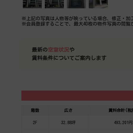
※上記の写真は人物等が映っている場合、修正・加
※会員登録することで、最大40枚の物件写真の閲覧
最新の
空室状況
や
賃料条件についてご案内します
階数
広さ
賃料合計(税
2F
32.88坪
493,201円