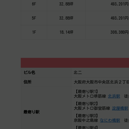
6F
32.88坪
493,201円
5F
32.88坪
493,201円
1F
18.14坪
308,380円
ビル名
北二
住所
大阪府大阪市中央区北浜２丁目
【最寄り駅1】
大阪メトロ堺筋線
北浜駅
徒
【最寄り駅2】
大阪メトロ御堂筋線
淀屋橋駅
最寄り駅
【最寄り駅3】
京阪中之島線
なにわ橋駅
徒
【最寄り駅4】