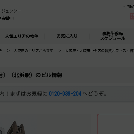
初
ージェンシー
件突破!!
事務所移転
お気に入り
人気エリアの物件
スケジュール
所
大阪府のエリアから探す
大阪府・大阪市中央区の賃貸オフィス・貸
4号）（北浜駅）のビル情報
内！まずはお気軽に
0120-939-204
へどうぞ。