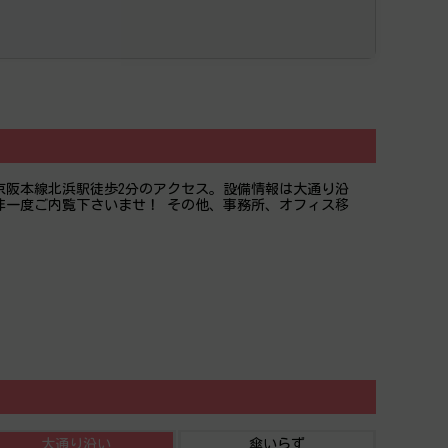
、京阪本線北浜駅徒歩2分のアクセス。設備情報は大通り沿
非一度ご内覧下さいませ！ その他、事務所、オフィス移
大通り沿い
傘いらず