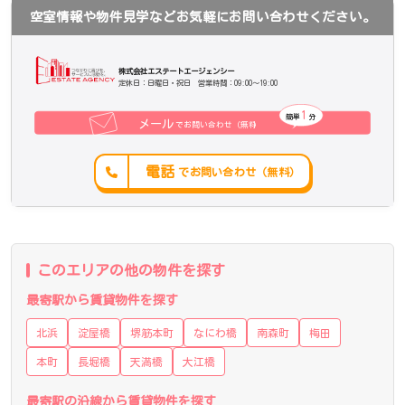
空室情報や物件見学などお気軽にお問い合わせください。
株式会社エステートエージェンシー
定休日：日曜日・祝日 営業時間：09:00～19:00
1
簡単
分
メール
でお問い合わせ（無料
）
電話
でお問い合わせ（無料）
このエリアの他の物件を探す
最寄駅から賃貸物件を探す
北浜
淀屋橋
堺筋本町
なにわ橋
南森町
梅田
本町
長堀橋
天満橋
大江橋
最寄駅の沿線から賃貸物件を探す