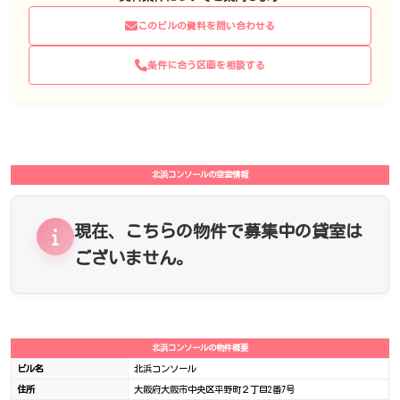
このビルの資料を問い合わせる
条件に合う区画を相談する
北浜コンソールの空室情報
現在、こちらの物件で募集中の貸室は
ございません。
北浜コンソールの物件概要
ビル名
北浜コンソール
住所
大阪府大阪市中央区平野町２丁目2番7号