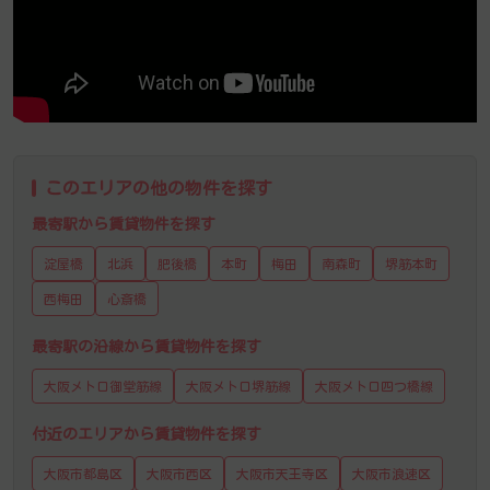
このエリアの他の物件を探す
最寄駅から賃貸物件を探す
淀屋橋
北浜
肥後橋
本町
梅田
南森町
堺筋本町
西梅田
心斎橋
最寄駅の沿線から賃貸物件を探す
大阪メトロ御堂筋線
大阪メトロ堺筋線
大阪メトロ四つ橋線
付近のエリアから賃貸物件を探す
大阪市都島区
大阪市西区
大阪市天王寺区
大阪市浪速区