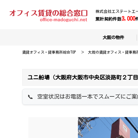
株式会社エステートエ
3,000
累計契約件数
大阪の物件
賃貸オフィス・貸事務所総合TOP
大阪の賃貸オフィス・貸事務
ユニ船場（大阪府大阪市中央区淡路町２丁目
空室状況はお電話一本でスムーズにご案