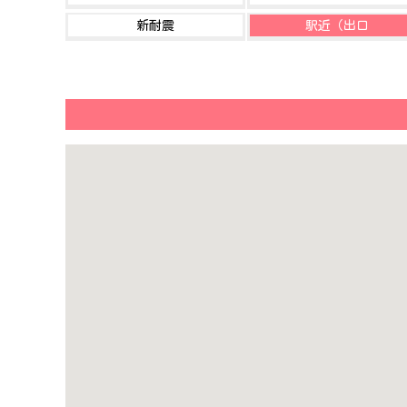
新耐震
駅近（出口