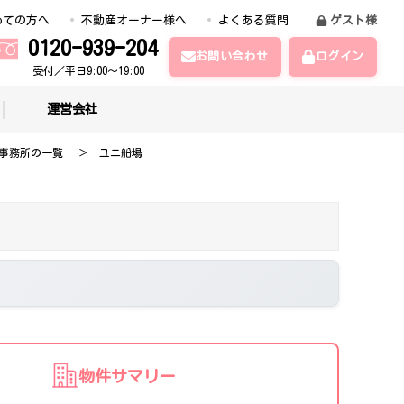
めての方へ
不動産オーナー様へ
よくある質問
ゲスト様
0120-939-204
お問い合わせ
ログイン
受付／平日9:00～19:00
運営会社
事務所の一覧
ユニ船場
物件サマリー