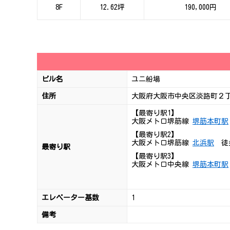
8F
12.62坪
190,000円
ビル名
ユニ船場
住所
大阪府大阪市中央区淡路町２丁
【最寄り駅1】
大阪メトロ堺筋線
堺筋本町駅
【最寄り駅2】
大阪メトロ堺筋線
北浜駅
徒
最寄り駅
【最寄り駅3】
大阪メトロ中央線
堺筋本町駅
エレベーター基数
1
備考