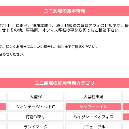
ユニ船場の基本情報
2丁目）にある、1979年竣工、地上14階建の賃貸オフィスビルです。
ませ！その他、事務所、オフィス移転の事なら何でもご相談下さい。
す。詳しくお聞きになりたい場合は、弊社までご連絡ください。
合わせください。
ユニ船場の施設情報カテゴリ
大型EV
大型駐車場
ヴィンテージ・レトロ
シャワートイレ
荷物EVあり
ハイグレードオフィス
ランドマーク
リニューアル