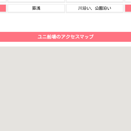
築浅
川沿い、公園沿い
ユニ船場のアクセスマップ