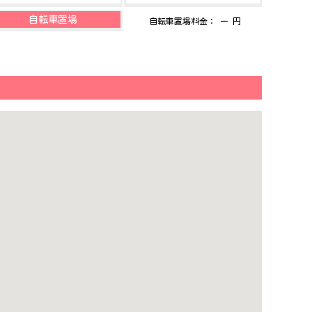
自転車置場
自転車置場料金： ー 円