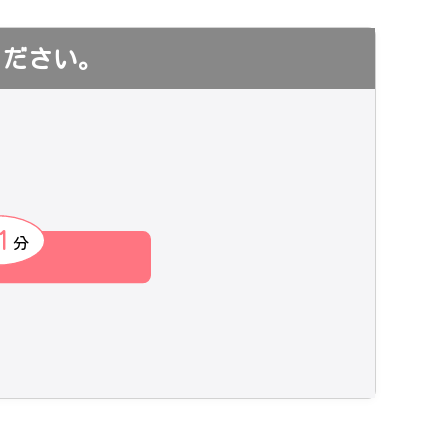
ください。
1
分