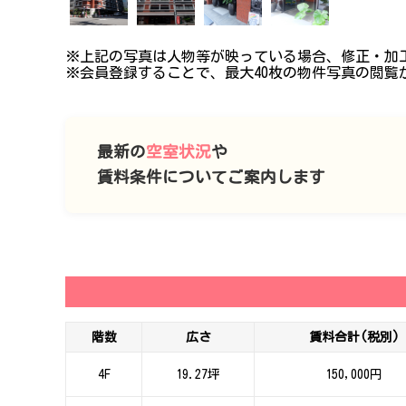
※上記の写真は人物等が映っている場合、修正・加
※会員登録することで、最大40枚の物件写真の閲覧
最新の
空室状況
や
賃料条件についてご案内します
階数
広さ
賃料合計(税別)
4F
19.27坪
150,000円