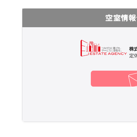
空室情報
株
定