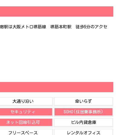
最寄駅は大阪メトロ堺筋線 堺筋本町駅 徒歩5分のアクセ
大通り沿い
傘いらず
セキュリティ
SOHO(住居兼事務所)
ネット回線引込可
ビル内貸倉庫
フリースペース
レンタルオフィス