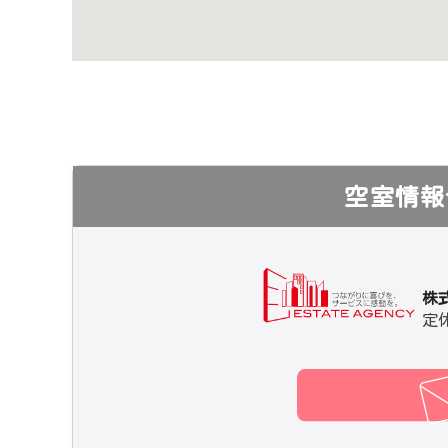
空室情報
株
定