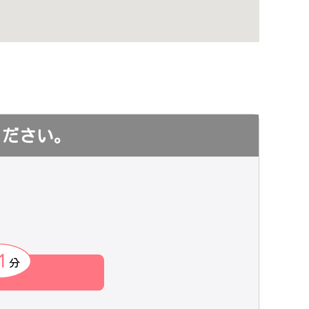
ください。
1
分