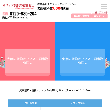
株式会社エステートエージェンシー
3,000
累計契約件数
件突破!!
ゲスト様
0120-939-204
お問い合わせ
ログイン
受付／平日9:00～19:00
大阪の賃貸オフィス・貸事務
東京の賃貸オフィス・貸事務
所探し
所探し
貸事務所・賃貸オフィスをお探しならエステートエージェンシー
本日の公開
オフィス情報