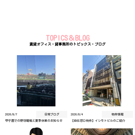
TOPICS＆BLOG
賃貸オフィス・貸事務所のトピックス・ブログ
2026/8/7
日常ブログ
2026/8/4
物件情報
甲子園での野球観戦と夏季休業のお知らせ
【自社窓口物件】イシモトビルのご紹介