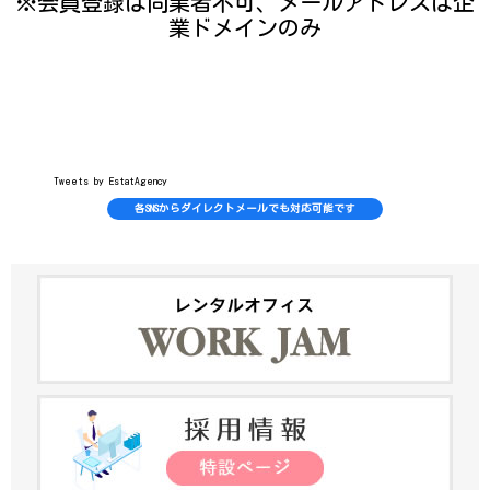
※会員登録は同業者不可、メールアドレスは企
業ドメインのみ
Tweets by EstatAgency
各SNSからダイレクトメールでも対応可能です