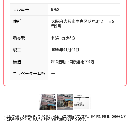
ビル番号
9762
住所
大阪府大阪市中央区伏見町２丁目5
番9号
最寄駅
北浜 徒歩3分
竣工
1955年01月01日
構造
SRC造地上3階建地下0階
エレベーター基数
ー
※上記の写真は人物等が映っている場合、修正・加工が施されています。
物件情報更新日: 2026/05/01
※会員登録することで、最大40枚の物件写真の閲覧が可能になります。