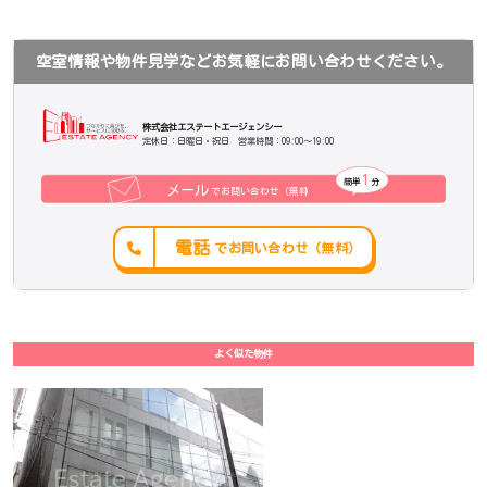
空室情報や物件見学などお気軽にお問い合わせください。
株式会社エステートエージェンシー
定休日：日曜日・祝日 営業時間：09:00～19:00
1
簡単
分
メール
でお問い合わせ（無料
）
電話
でお問い合わせ（無料）
よく似た物件