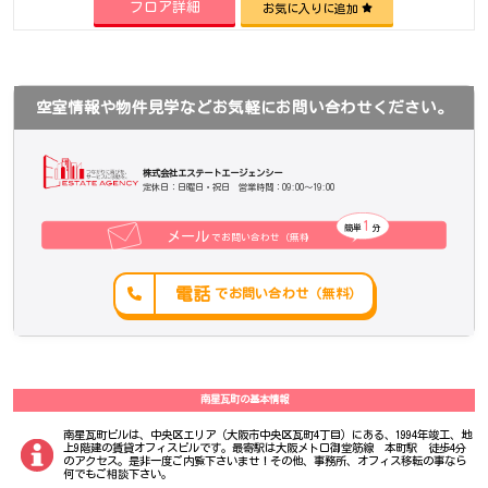
フロア詳細
お気に入りに追加
空室情報や物件見学などお気軽にお問い合わせください。
株式会社エステートエージェンシー
定休日：日曜日・祝日 営業時間：09:00～19:00
1
簡単
分
メール
でお問い合わせ（無料
）
電話
でお問い合わせ（無料）
南星瓦町の基本情報
南星瓦町ビルは、中央区エリア（大阪市中央区瓦町4丁目）にある、1994年竣工、地
上9階建の賃貸オフィスビルです。最寄駅は大阪メトロ御堂筋線 本町駅 徒歩4分
のアクセス。是非一度ご内覧下さいませ！その他、事務所、オフィス移転の事なら
何でもご相談下さい。