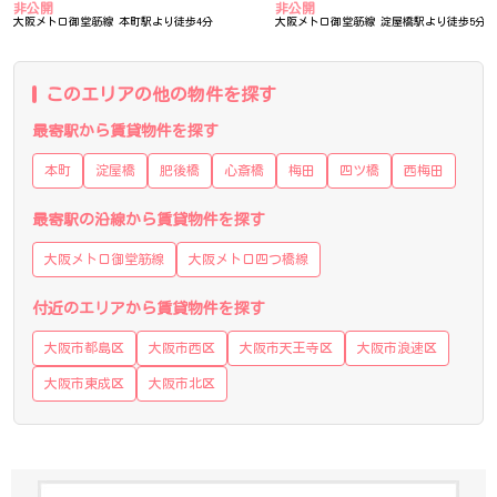
非公開
非公開
大阪メトロ御堂筋線 本町駅より徒歩4分
大阪メトロ御堂筋線 淀屋橋駅より徒歩5分
このエリアの他の物件を探す
最寄駅から賃貸物件を探す
本町
淀屋橋
肥後橋
心斎橋
梅田
四ツ橋
西梅田
最寄駅の沿線から賃貸物件を探す
大阪メトロ御堂筋線
大阪メトロ四つ橋線
付近のエリアから賃貸物件を探す
大阪市都島区
大阪市西区
大阪市天王寺区
大阪市浪速区
大阪市東成区
大阪市北区