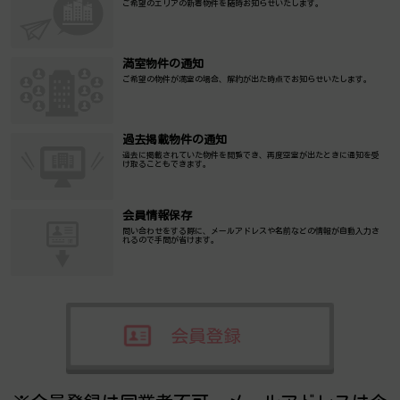
ご希望のエリアの新着物件を随時お知らせいたします。
満室物件の通知
ご希望の物件が満室の場合、解約が出た時点でお知らせいたします。
過去掲載物件の通知
過去に掲載されていた物件を閲覧でき、再度空室が出たときに通知を受
け取ることもできます。
会員情報保存
問い合わせをする際に、メールアドレスや名前などの情報が自動入力さ
れるので手間が省けます。