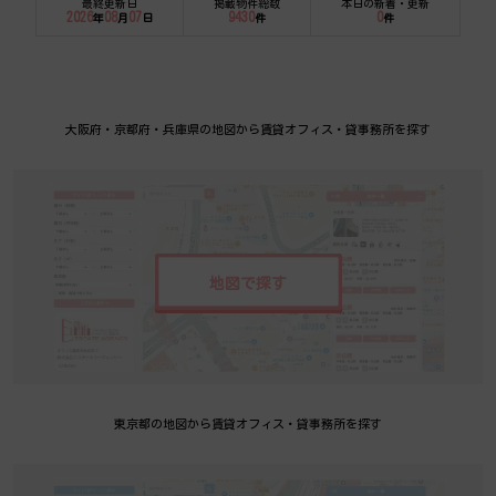
最終更新日
掲載物件総数
本日の新着・更新
2026
08
07
9430
0
年
月
日
件
件
大阪府・京都府・兵庫県の地図から賃貸オフィス・貸事務所を探す
地図で探す
東京都の地図から賃貸オフィス・貸事務所を探す