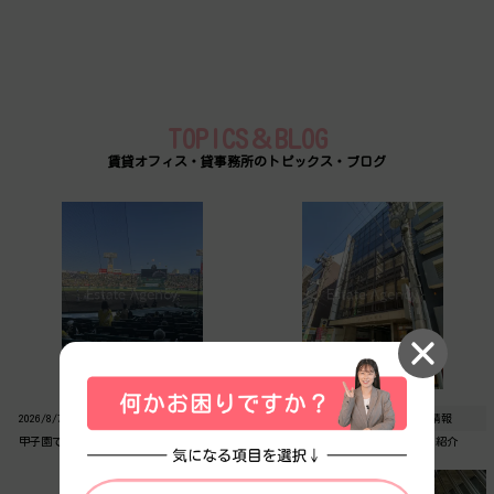
TOPICS＆BLOG
賃貸オフィス・貸事務所のトピックス・ブログ
2026/8/7
日常ブログ
2026/8/4
物件情報
甲子園での野球観戦と夏季休業のお知らせ
【自社窓口物件】イシモトビルのご紹介