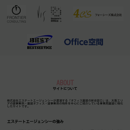
ABOUT
サイトについて
株式会社エステートエージェンシーが運営する「オフィス賃貸の総合窓口」は、大阪エリ
アの貸事務所・賃貸オフィス・貸事務所の物件を中心にご紹介している事業用賃貸に特化
したサイトです。
エステートエージェンシーの強み