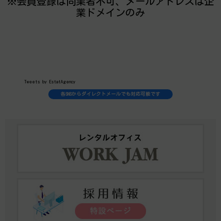
※会員登録は同業者不可、メールアドレスは企
業ドメインのみ
Tweets by EstatAgency
各SNSからダイレクトメールでも対応可能です