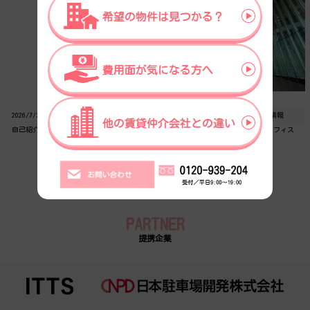
2026/7/31
日常ブログ
2026/7/28
物件情報
自己紹介【米田】
ハイグレードオフィスとレンタルオフィス
賃貸オフィス・貸事務所のトピックス・ブログはこちら
PARTNER
提携企業