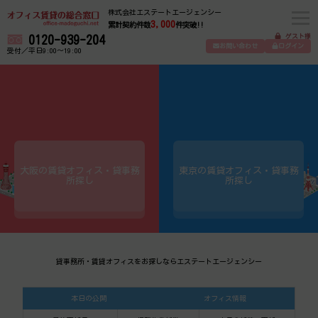
株式会社エステートエージェンシー
3,000
累計契約件数
件突破!!
ゲスト様
0120-939-204
お問い合わせ
ログイン
受付／平日9:00～19:00
大阪の賃貸オフィス・貸事務
東京の賃貸オフィス・貸事務
所探し
所探し
貸事務所・賃貸オフィスをお探しならエステートエージェンシー
本日の公開
オフィス情報