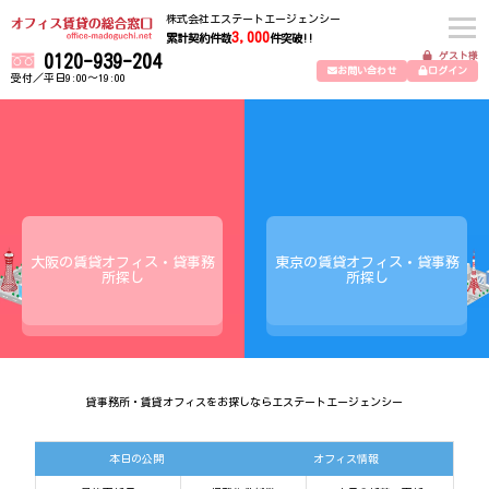
株式会社エステートエージェンシー
3,000
累計契約件数
件突破!!
ゲスト様
0120-939-204
お問い合わせ
ログイン
受付／平日9:00～19:00
大阪の賃貸オフィス・貸事務
東京の賃貸オフィス・貸事務
所探し
所探し
貸事務所・賃貸オフィスをお探しならエステートエージェンシー
本日の公開
オフィス情報