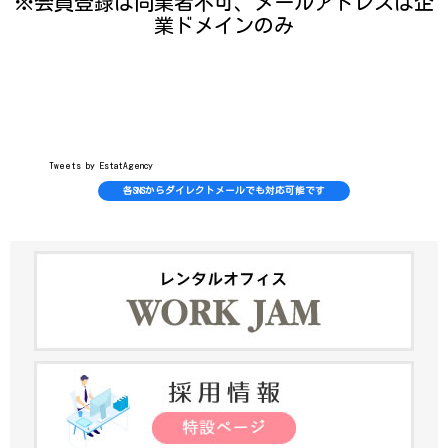
※会員登録は同業者不可、メールアドレスは企
業ドメインのみ
Tweets by EstatAgency
各SNSからダイレクトメールでも対応可能です