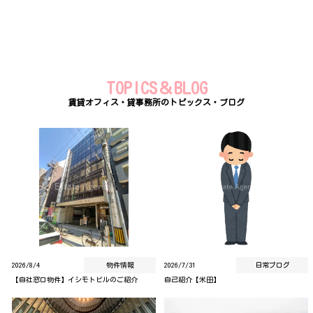
TOPICS＆BLOG
賃貸オフィス・貸事務所のトピックス・ブログ
2026/8/4
物件情報
2026/7/31
日常ブログ
【自社窓口物件】イシモトビルのご紹介
自己紹介【米田】