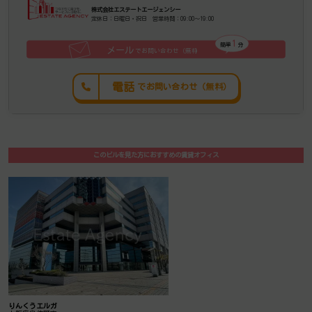
株式会社エステートエージェンシー
定休日：日曜日・祝日 営業時間：09:00～19:00
1
簡単
分
メール
でお問い合わせ（無料
）
電話
でお問い合わせ（無料）
このビルを見た方におすすめの賃貸オフィス
りんくうエルガ