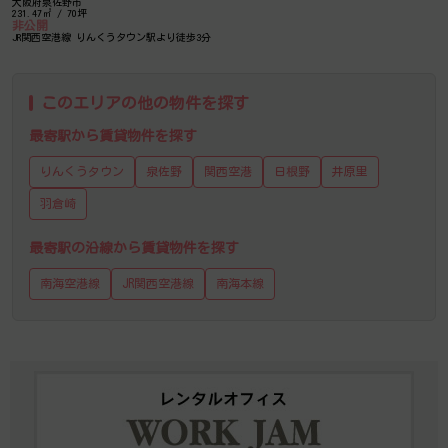
大阪府泉佐野市
231.47㎡ / 70坪
非公開
JR関西空港線 りんくうタウン駅より徒歩3分
このエリアの他の物件を探す
最寄駅から賃貸物件を探す
りんくうタウン
泉佐野
関西空港
日根野
井原里
羽倉崎
最寄駅の沿線から賃貸物件を探す
南海空港線
JR関西空港線
南海本線