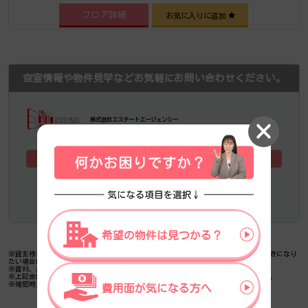
フロア詳細
お気に入りに追加
空室情報や物件見学などお気軽にお問い合わせください。
株式会社エステートエージェンシー
定休日：日曜日・祝日 営業時間：09:00～19:00
1
簡単
分
メール
でお問い合わせ（無料
）
電話
でお問い合わせ（無料）
※貸主様からのご要望の為、条件を未公開としている場合がございます。詳しくお聞きになり
たい場合は、弊社までご連絡ください。
※賃料、共益費、礼金、その他費用には別途消費税が掛かります。
※上記金額は募集条件です。条件交渉などについてはお気軽にお問い合わせください。
※確認時点での情報のため、リアルタイム情報はお問合せください。