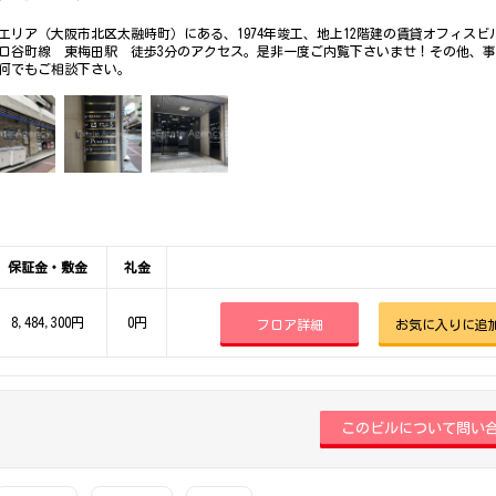
エリア（大阪市北区太融時町）にある、1974年竣工、地上12階建の賃貸オフィスビ
ロ谷町線 東梅田駅 徒歩3分のアクセス。是非一度ご内覧下さいませ！その他、
何でもご相談下さい。
保証金・敷金
礼金
8,484,300円
0円
フロア詳細
お気に入りに追