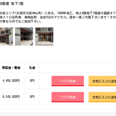
上9階建 地下1階
北区エリア(大阪市北区神山町）にある、1969年竣工、地上9階地下1階建の賃貸オ
阪メトロ谷町線 東梅田駅 徒歩6分のアクセス。是非一度ご内覧下さいませ！そ
の事なら何でもご相談下さい。
保証金・敷金
礼金
4,455,000円
0円
フロア詳細
お気に入りに追
6,345,000円
0円
フロア詳細
お気に入りに追