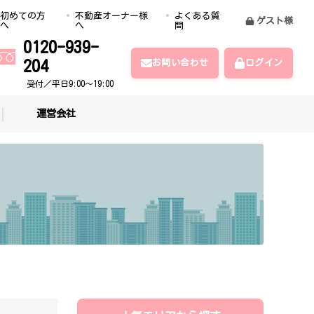
初めての方
不動産オーナー様
よくある質
ゲスト様
へ
へ
問
0120-939-
204
お問い合わせ
ログイン
受付／平日9:00～19:00
運営会社