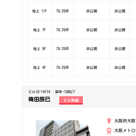
地上 11F
79.35坪
非公開
非公開
地上 7F
79.35坪
非公開
非公開
地上 5F
79.35坪
非公開
非公開
地上 4F
79.35坪
非公開
非公開
ビルID-14114
築年-1969/7
梅田辰巳
ビル詳細
大阪府大阪
大阪メトロ