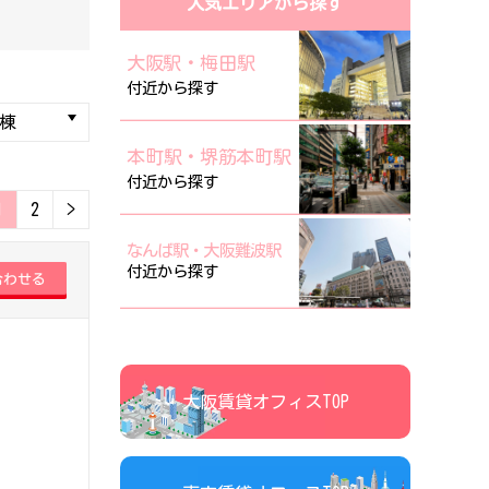
人気エリアから探す
大阪駅・梅田駅
付近から探す
本町駅・堺筋本町駅
付近から探す
1
2
>
なんば駅・大阪難波駅
付近から探す
大阪賃貸オフィスTOP