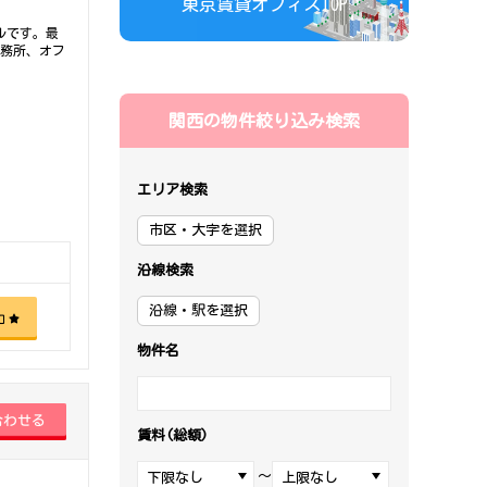
東京賃貸オフィスTOP
ルです。最
事務所、オフ
関西の物件絞り込み検索
エリア検索
市区・大字を選択
沿線検索
沿線・駅を選択
加
物件名
賃料(総額)
～