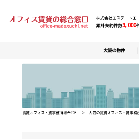
株式会社エステートエ
3,000
累計契約件数
大阪の物件
賃貸オフィス・貸事務所総合TOP
大阪の賃貸オフィス・貸事務