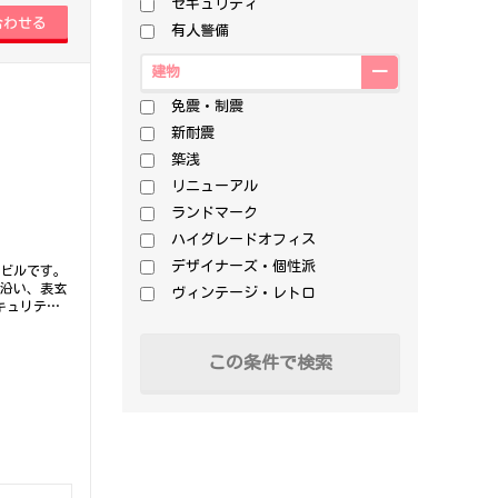
セキュリティ
有人警備
建物
免震・制震
新耐震
築浅
リニューアル
ランドマーク
ハイグレードオフィス
デザイナーズ・個性派
スビルです。
り沿い、表玄
ヴィンテージ・レトロ
キュリテ
下さいま