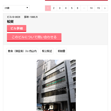
1
2
3
4
5
6
…
14
15
>
ビルID-9626
築年-1986/6
松栄
ビル詳細
敷金（保証金）3ヶ月以内
駅上駅近
新耐震