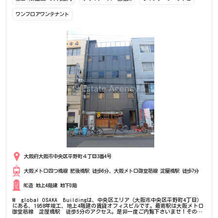
ワンフロアワンテナント
大阪府大阪市中央区平野町４丁目3番4号
大阪メトロ四つ橋線 肥後橋駅 徒歩6分、大阪メトロ御堂筋線 淀屋橋駅 徒歩7分
RC造 地上4階建 地下0階
M global OSAKA Buildingは、中央区エリア（大阪市中央区平野町4丁目）
にある、1958年竣工、地上4階建の賃貸オフィスビルです。最寄駅は大阪メトロ
御堂筋線 淀屋橋駅 徒歩5分のアクセス。是非一度ご内覧下さいませ！その
他、事務所、オフィス移転の事なら何でもご相談下さい。