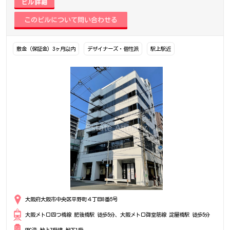
ビル詳細
敷金（保証金）3ヶ月以内
デザイナーズ・個性派
駅上駅近
大阪府大阪市中央区平野町４丁目8番5号
大阪メトロ四つ橋線 肥後橋駅 徒歩5分、大阪メトロ御堂筋線 淀屋橋駅 徒歩5分