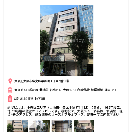
大阪府大阪市中央区平野町１丁目5番11号
大阪メトロ堺筋線 北浜駅 徒歩4分、大阪メトロ御堂筋線 淀屋橋駅 徒歩10分
S造 地上9階建 地下0階
胡屋ビルは、中央区エリア（大阪市中央区平野町1丁目）にある、1989年竣工、
地上9階建の賃貸オフィスビルです。最寄駅は、大阪メトロ堺筋線 北浜駅 徒
歩4分のアクセス。静な環境のリーズナブルオフィス。是非一度ご内覧下さいま
せ！その他、事務所、オフィス移転の事なら何でもご相談下さい。