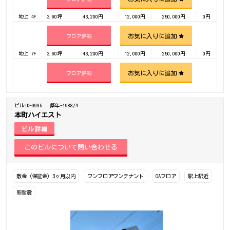
地上 4F
3.60坪
43,200円
12,000円
250,000円
0円
お気に入りに追加
フロア詳細
地上 7F
3.60坪
43,200円
12,000円
250,000円
0円
お気に入りに追加
フロア詳細
ビルID-9995
築年-1988/4
本町ハイエスト
ビル詳細
敷金（保証金）3ヶ月以内
ワンフロアワンテナント
OAフロア
駅上駅近
新耐震