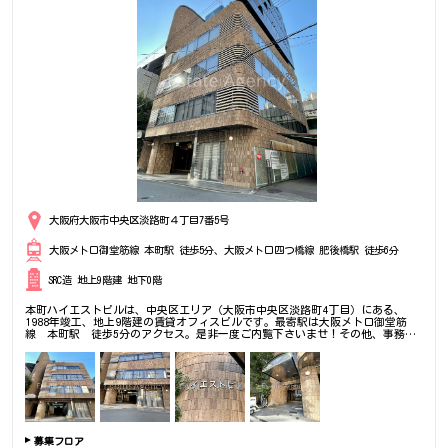
大阪府大阪市中央区淡路町４丁目7番5号
大阪メトロ御堂筋線 本町駅 徒歩5分、大阪メトロ四つ橋線 肥後橋駅 徒歩6分
SRC造 地上9階建 地下0階
本町ハイエストビルは、中央区エリア（大阪市中央区淡路町4丁目）にある、
1988年竣工、地上9階建の賃貸オフィスビルです。最寄駅は大阪メトロ御堂筋
線 本町駅 徒歩5分のアクセス。是非一度ご内覧下さいませ！その他、事務
所、オフィス移転の事なら何でもご相談下さい。
募集フロア