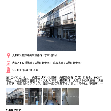
大阪府大阪市中央区淡路町１丁目1番8号
大阪メトロ堺筋線 北浜駅 徒歩7分、京阪本線 北浜駅 徒歩7分
S造 地上3階建 地下0階
第1エイワビルは、中央区エリア（大阪市中央区淡路町1丁目）にある、1968年
竣工、地上3階建の賃貸オフィスビルです。最寄駅は、大阪メトロ堺筋線 堺筋
本町駅 徒歩5分のアクセス。是非一度ご内覧下さいませ！その他、事務所、オ
フィス移転の事なら何でもご相談下さい。
募集フロア