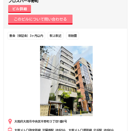
プロスパー平野町
ビル詳細
敷金（保証金）3ヶ月以内
駅上駅近
新耐震
大阪府大阪市中央区平野町３丁目1番8号
大阪メトロ御堂筋線 淀屋橋駅 徒歩5分、大阪メトロ堺筋線 北浜駅 徒歩6分