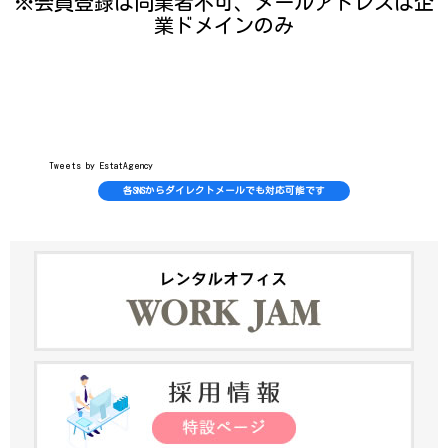
※会員登録は同業者不可、メールアドレスは企
業ドメインのみ
Tweets by EstatAgency
各SNSからダイレクトメールでも対応可能です