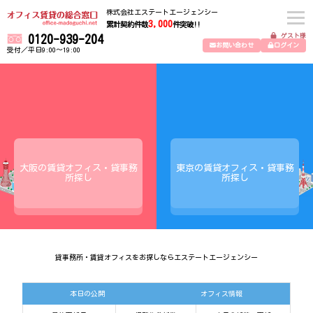
株式会社エステートエージェンシー
3,000
累計契約件数
件突破!!
ゲスト様
0120-939-204
お問い合わせ
ログイン
受付／平日9:00～19:00
大阪の賃貸オフィス・貸事務
東京の賃貸オフィス・貸事務
所探し
所探し
貸事務所・賃貸オフィスをお探しならエステートエージェンシー
本日の公開
オフィス情報