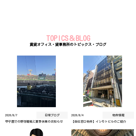
TOPICS＆BLOG
賃貸オフィス・貸事務所のトピックス・ブログ
2026/8/7
日常ブログ
2026/8/4
物件情報
甲子園での野球観戦と夏季休業のお知らせ
【自社窓口物件】イシモトビルのご紹介