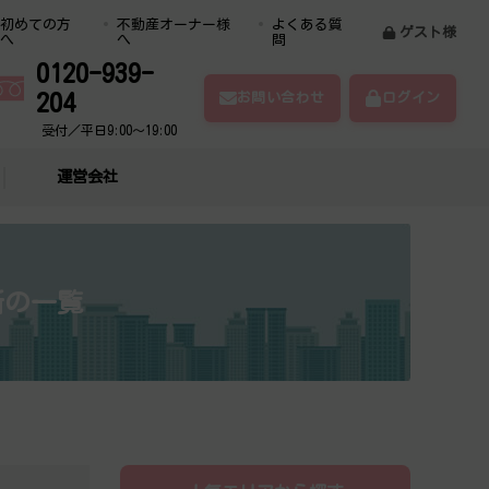
初めての方
不動産オーナー様
よくある質
ゲスト様
へ
へ
問
0120-939-
204
お問い合わせ
ログイン
受付／平日9:00～19:00
運営会社
所の一覧