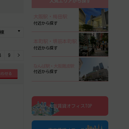
人気エリアから探す
大阪駅・梅田駅
付近から探す
本町駅・堺筋本町駅
付近から探す
8
9
>
なんば駅・大阪難波駅
付近から探す
大阪賃貸オフィスTOP