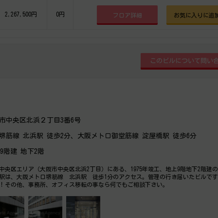
2,267,500円
0円
フロア詳細
お気に入りに追
市中央区北浜２丁目3番6号
堺筋線 北浜駅 徒歩2分、大阪メトロ御堂筋線 淀屋橋駅 徒歩6分
上9階建 地下2階
中央区エリア（大阪市中央区北浜2丁目）にある、1975年竣工、地上9階地下2階建
駅は、大阪メトロ堺筋線 北浜駅 徒歩1分のアクセス。管理の行き届いたビルで
！その他、事務所、オフィス移転の事なら何でもご相談下さい。