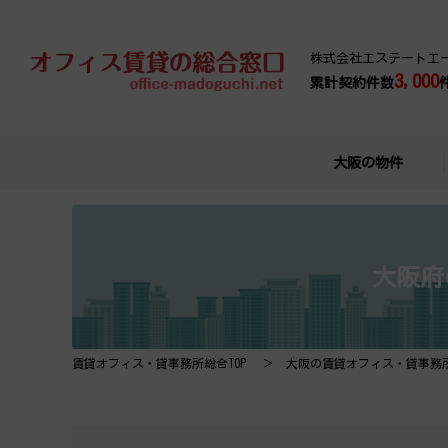
株式会社エステートエ
3,000
累計契約件数
大阪の物件
大阪府
賃貸オフィス・貸事務所総合TOP
大阪の賃貸オフィス・貸事務