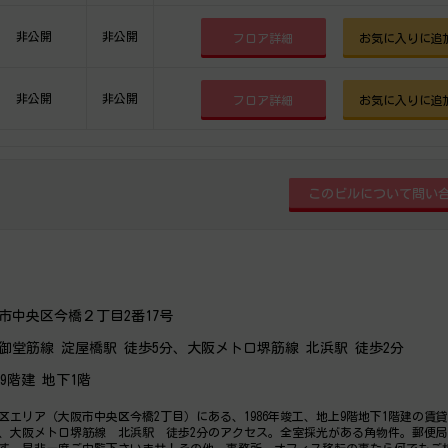
非公開
非公開
フロア詳細
お気に入りに追
非公開
非公開
フロア詳細
お気に入りに追
市中央区今橋２丁目2番17号
御堂筋線 淀屋橋駅 徒歩5分、大阪メトロ堺筋線 北浜駅 徒歩2分
上9階建 地下1階
区エリア（大阪市中央区今橋2丁目）にある、1986年竣工、地上9階地下1階建の賃
、大阪メトロ堺筋線 北浜駅 徒歩2分のアクセス。全室採光がある角物件。郵便