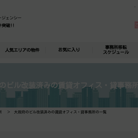
ージェンシー
件突破!!
事務所移転
お気に入り
人気エリアの物件
スケジュール
のビル改装済みの賃貸オフィス・貸事務
所
大阪府のビル改装済みの賃貸オフィス・貸事務所の一覧