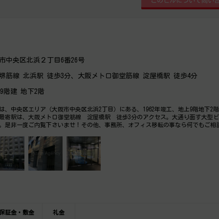
市中央区北浜２丁目6番26号
堺筋線 北浜駅 徒歩3分、大阪メトロ御堂筋線 淀屋橋駅 徒歩4分
上9階建 地下2階
は、中央区エリア（大阪市中央区北浜2丁目）にある、1962年竣工、地上9階地下2
最寄駅は、大阪メトロ御堂筋線 淀屋橋駅 徒歩3分のアクセス。大通り面す大型
。是非一度ご内覧下さいませ！その他、事務所、オフィス移転の事なら何でもご相
保証金・敷金
礼金