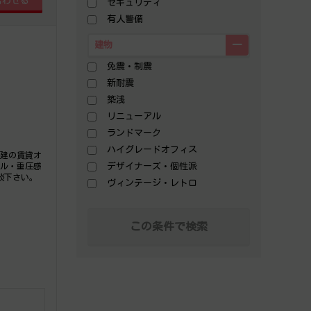
セキュリティ
有人警備
建物
免震・制震
新耐震
築浅
リニューアル
ランドマーク
ハイグレードオフィス
階建の賃貸オ
デザイナーズ・個性派
ビル・重圧感
談下さい。
ヴィンテージ・レトロ