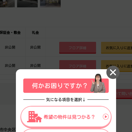
保証金・敷金
礼金
非公開
非公開
フロア詳細
お気に入りに追
非公開
非公開
フロア詳細
お気に入りに追
市中央区北浜２丁目6番9号