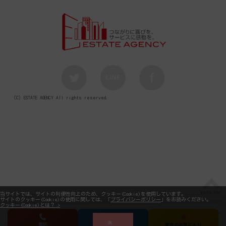
（C）ESTATE AGENCY All rights reserved.
当サイトでは、サイトの利便性向上のため、クッキー(Cookie)を使用しています。
サイトのクッキー(Cookie)の使用に関しては、「
プライバシーポリシー
」をお読みください。
クッキー(Cookie)とは？ >
OK
電話
メール
東京のお気に入り