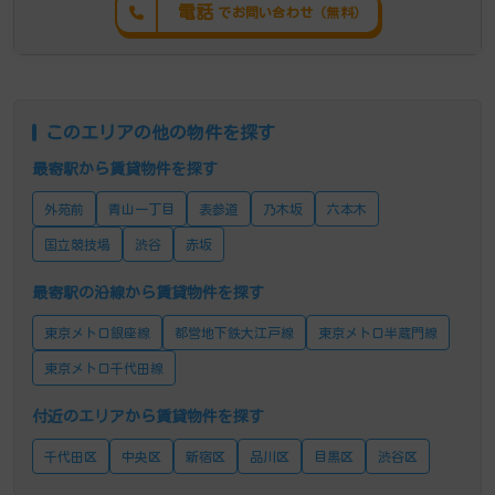
電話
でお問い合わせ（無料）
このエリアの他の物件を探す
最寄駅から賃貸物件を探す
外苑前
青山一丁目
表参道
乃木坂
六本木
国立競技場
渋谷
赤坂
最寄駅の沿線から賃貸物件を探す
東京メトロ銀座線
都営地下鉄大江戸線
東京メトロ半蔵門線
東京メトロ千代田線
付近のエリアから賃貸物件を探す
千代田区
中央区
新宿区
品川区
目黒区
渋谷区