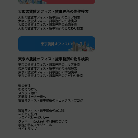
大阪の賃貸オフィス・貸事務所の物件検索
大阪の賃貸オフィス・貸事務所のエリア検索
大阪の賃貸オフィス・貸事務所の沿線検索
大阪の賃貸オフィス・貸事務所の地図検索
大阪の賃貸オフィス・貸事務所のこだわり検索
東京賃貸オフィスTOP
東京の賃貸オフィス・貸事務所の物件検索
東京の賃貸オフィス・貸事務所のエリア検索
東京の賃貸オフィス・貸事務所の沿線検索
東京の賃貸オフィス・貸事務所の地図検索
東京の賃貸オフィス・貸事務所のこだわり検索
運営会社
初めての方へ
スタッフ紹介
不動産オーナー様へ
賃貸オフィス・貸事務所のトピックス・ブログ
賃貸オフィス・貸事務所の豆知識
よくある質問
プライバシーポリシー
クッキー（Cookie）の利用について
事務所移転スケジュール
サイトマップ