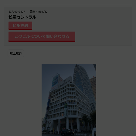
ビルID-3507
築年-1969/12
松岡セントラル
ビル詳細
駅上駅近