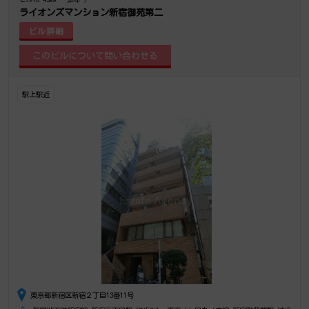
ライオンズマンション新宿御苑第二
ビル詳細
駅上駅近
東京都新宿区新宿２丁目13番11号