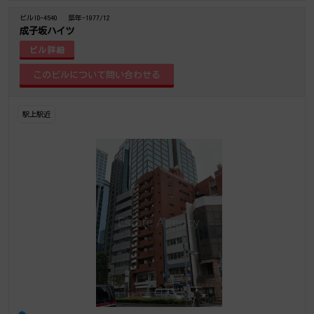
ビルID-4540
築年-1977/12
成子坂ハイツ
ビル詳細
駅上駅近