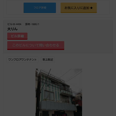
お気に入りに追加
フロア詳細
ビルID-4454
築年-1980/1
大りん
ビル詳細
ワンフロアワンテナント
駅上駅近