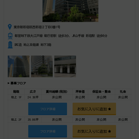
東京都新宿区西新宿２丁目3番1号
都営地下鉄大江戸線 都庁前駅 徒歩3分、JR山手線 新宿駅 徒歩6分
SRC造 地上30階建 地下3階
募集フロア
階数
広さ
賃料総額(税別)
坪単価
保証金・敷金
礼金
地上 1F
24.38坪
非公開
非公開
非公開
非公開
お気に入りに追加
フロア詳細
地上 2F
35.98坪
非公開
非公開
非公開
非公開
お気に入りに追加
フロア詳細