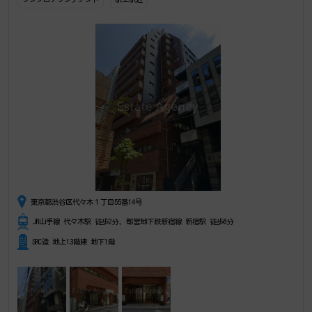
東京都渋谷区代々木１丁目55番14号
JR山手線 代々木駅 徒歩2分、都営地下鉄新宿線 新宿駅 徒歩6分
SRC造 地上13階建 地下1階