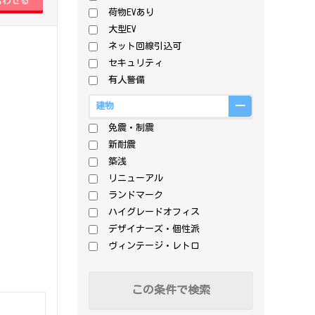
荷物EVあり
大型EV
ネット回線引込可
セキュリティ
有人警備
建物
免震・制震
新耐震
築浅
リニューアル
ランドマーク
ハイグレードオフィス
デザイナーズ・個性派
ヴィンテージ・レトロ