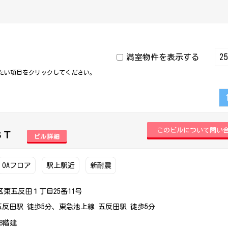
満室物件を表示する
たい項目をクリックしてください。
ＳＴ
ビル詳細
OAフロア
駅上駅近
新耐震
東五反田１丁目25番11号
五反田駅 徒歩5分、東急池上線 五反田駅 徒歩5分
上8階建