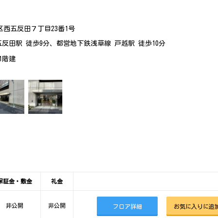
区西五反田７丁目23番1号
五反田駅 徒歩9分、都営地下鉄浅草線 戸越駅 徒歩10分
11階建
保証金・敷金
礼金
非公開
非公開
フロア詳細
お気に入りに追