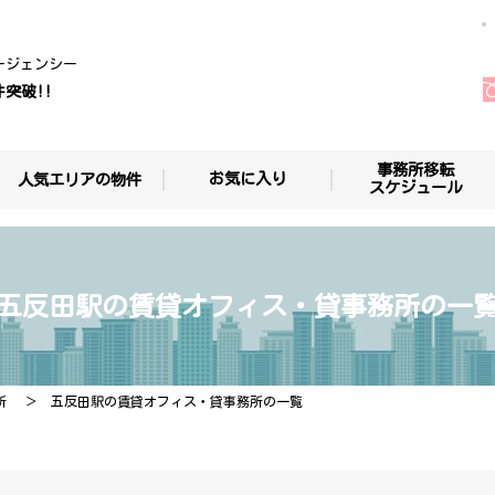
ージェンシー
件突破!!
事務所移転
お気に入り
人気エリアの物件
スケジュール
五反田駅の賃貸オフィス・貸事務所の一
所
五反田駅の賃貸オフィス・貸事務所の一覧