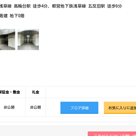
浅草線 高輪台駅 徒歩4分、都営地下鉄浅草線 五反田駅 徒歩9分
0階建 地下0階
保証金・敷金
礼金
非公開
非公開
フロア詳細
お気に入りに追