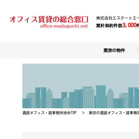
株式会社エステートエ
3,000
累計契約件数
東京の物件
賃貸オフィス・貸事務所総合TOP
東京の賃貸オフィス・貸事務