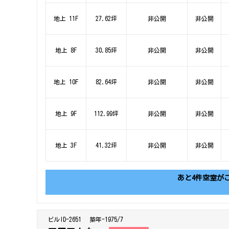
地上 11F
27.62坪
非公開
非公開
地上 8F
30.85坪
非公開
非公開
地上 10F
82.64坪
非公開
非公開
地上 9F
112.99坪
非公開
非公開
地上 3F
41.32坪
非公開
非公開
あと4件空室が
ビルID-2651
築年-1975/7