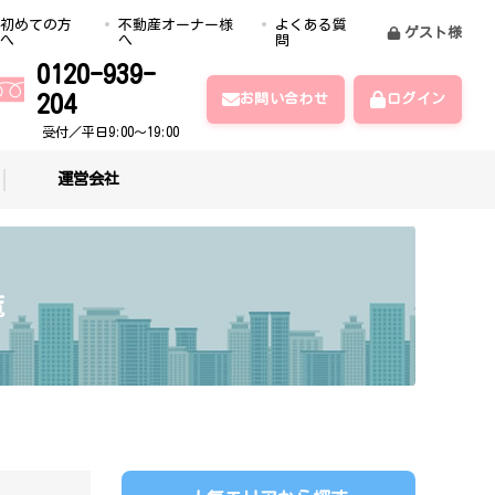
初めての方
不動産オーナー様
よくある質
ゲスト様
へ
へ
問
0120-939-
204
お問い合わせ
ログイン
受付／平日9:00～19:00
運営会社
覧