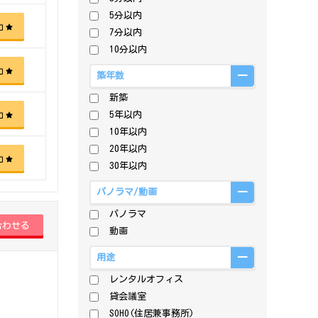
5分以内
加
7分以内
10分以内
加
築年数
新築
5年以内
加
10年以内
20年以内
加
30年以内
パノラマ/動画
パノラマ
動画
用途
レンタルオフィス
貸会議室
SOHO(住居兼事務所)