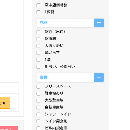
空中店舗相談
1棟貸
立地
駅近（出口）
駅直結
大通り沿い
傘いらず
1階
川沿い、公園沿い
設備
フリースペース
駐車場あり
大型駐車場
加
自転車置場
シャワートイレ
トイレ男女別
ビル内貸倉庫