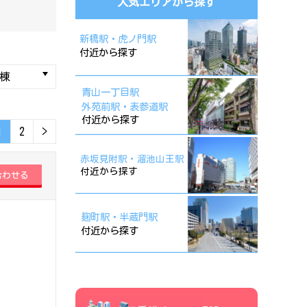
人気エリアから探す
新橋駅・虎ノ門駅
付近から探す
青山一丁目駅
外苑前駅・表参道駅
付近から探す
1
2
>
赤坂見附駅・溜池山王駅
付近から探す
麹町駅・半蔵門駅
付近から探す