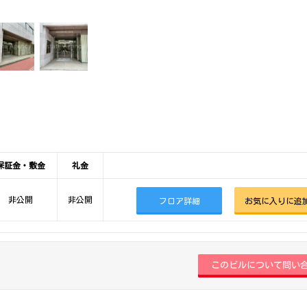
保証金・敷金
礼金
非公開
非公開
フロア詳細
お気に入りに追