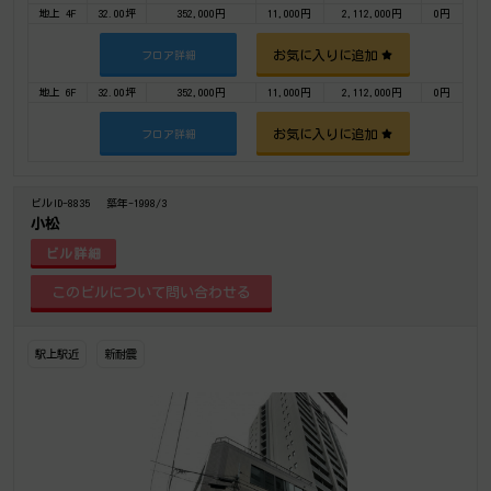
地上 4F
32.00坪
352,000円
11,000円
2,112,000円
0円
お気に入りに追加
フロア詳細
地上 6F
32.00坪
352,000円
11,000円
2,112,000円
0円
お気に入りに追加
フロア詳細
ビルID-8835
築年-1998/3
小松
ビル詳細
駅上駅近
新耐震