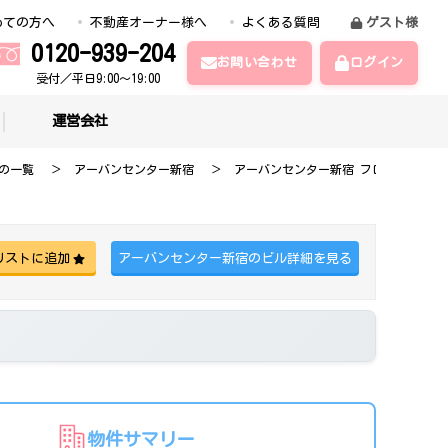
めての方へ
不動産オーナー様へ
よくある質問
ゲスト様
0120-939-204
お問い合わせ
ログイン
受付／平日9:00～19:00
運営会社
の一覧
アーバンセンター新宿
アーバンセンター新宿 フロア詳細
アーバンセンター新宿のビル詳細を見る
リストに追加
物件サマリー