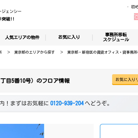
初
ージェンシー
件突破!!
事務所移転
お気に入り
人気エリアの物件
スケジュール
所
東京都のエリアから探す
東京都・新宿区の賃貸オフィス・貸事務所
お気に入り
丁目5番10号）のフロア情報
内！まずはお気軽に
0120-939-204
へどうぞ。