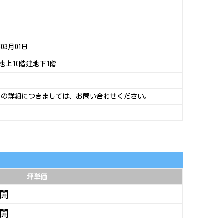
年03月01日
造地上10階建地下1階
日の詳細につきましては、お問い合わせください。
坪単価
開
開