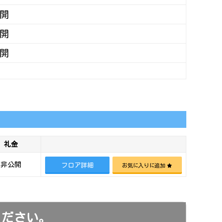
開
開
開
礼金
非公開
フロア詳細
お気に入りに追加
ください。