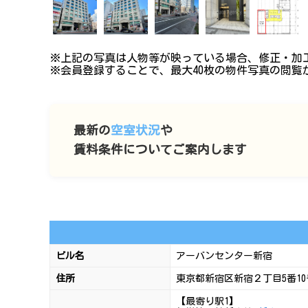
※上記の写真は人物等が映っている場合、修正・加
※会員登録することで、最大40枚の物件写真の閲覧
最新の
空室状況
や
賃料条件についてご案内します
ビル名
アーバンセンター新宿
住所
東京都新宿区新宿２丁目5番10
【最寄り駅1】