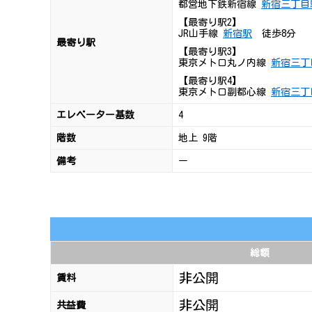
都営地下鉄新宿線
新宿三丁目
【最寄り駅2】
JR山手線
新宿駅
徒歩8分
最寄り駅
【最寄り駅3】
東京メトロ丸ノ内線
新宿三丁
【最寄り駅4】
東京メトロ副都心線
新宿三丁
エレベーター基数
4
階数
地上 9階
備考
ー
総額
非公開
賃料
非公開
共益費