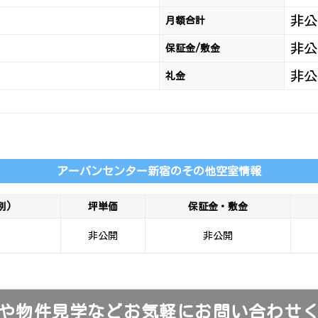
非公
月額合計
非公
保証金/敷金
非公
礼金
アーバンセンター新宿のその他空室情報
別)
坪単価
保証金・敷金
非公開
非公開
や物件見学などお気軽にお問い合わせ