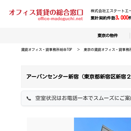
株式会社エステートエ
3,000
累計契約件数
東京の物件
賃貸オフィス・貸事務所総合TOP
東京の賃貸オフィス・貸事務
アーバンセンター新宿（東京都新宿区新宿２
空室状況はお電話一本でスムーズにご案