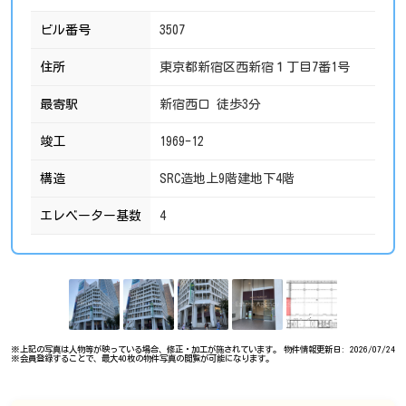
ビル番号
3507
住所
東京都新宿区西新宿１丁目7番1号
最寄駅
新宿西口 徒歩3分
竣工
1969-12
構造
SRC造地上9階建地下4階
エレベーター基数
4
※上記の写真は人物等が映っている場合、修正・加工が施されています。
物件情報更新日: 2026/07/24
※会員登録することで、最大40枚の物件写真の閲覧が可能になります。