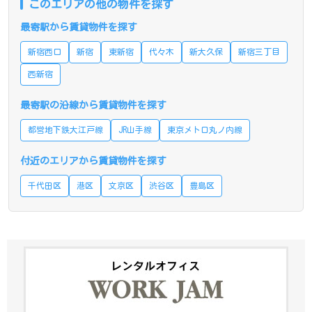
このエリアの他の物件を探す
最寄駅から賃貸物件を探す
新宿西口
新宿
東新宿
代々木
新大久保
新宿三丁目
西新宿
最寄駅の沿線から賃貸物件を探す
都営地下鉄大江戸線
JR山手線
東京メトロ丸ノ内線
付近のエリアから賃貸物件を探す
千代田区
港区
文京区
渋谷区
豊島区