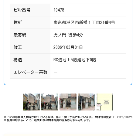
ビル番号
19478
住所
東京都港区西新橋１丁目21番4号
最寄駅
虎ノ門 徒歩4分
竣工
2006年03月01日
構造
RC造地上5階建地下0階
エレベーター基数
ー
※上記の写真は人物等が映っている場合、修正・加工が施されています。
物件情報更新日: 2026/03/25
※会員登録することで、最大40枚の物件写真の閲覧が可能になります。