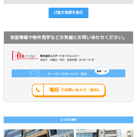
拡大地図を表示
空室情報や物件見学などお気軽にお問い合わせください。
株式会社エステートエージェンシー
定休日：日曜日・祝日 営業時間：09:00～19:00
1
簡単
分
メール
でお問い合わせ（無料
）
電話
でお問い合わせ（無料）
よく似た物件