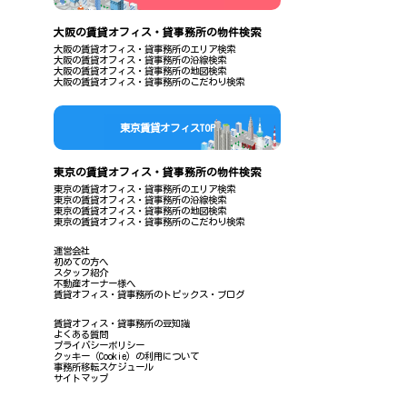
大阪の賃貸オフィス・貸事務所の物件検索
大阪の賃貸オフィス・貸事務所のエリア検索
大阪の賃貸オフィス・貸事務所の沿線検索
大阪の賃貸オフィス・貸事務所の地図検索
大阪の賃貸オフィス・貸事務所のこだわり検索
東京賃貸オフィスTOP
東京の賃貸オフィス・貸事務所の物件検索
東京の賃貸オフィス・貸事務所のエリア検索
東京の賃貸オフィス・貸事務所の沿線検索
東京の賃貸オフィス・貸事務所の地図検索
東京の賃貸オフィス・貸事務所のこだわり検索
運営会社
初めての方へ
スタッフ紹介
不動産オーナー様へ
賃貸オフィス・貸事務所のトピックス・ブログ
賃貸オフィス・貸事務所の豆知識
よくある質問
プライバシーポリシー
クッキー（Cookie）の利用について
事務所移転スケジュール
サイトマップ