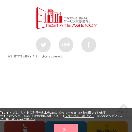
（C）ESTATE AGENCY All rights reserved.
当サイトでは、サイトの利便性向上のため、クッキー(Cookie)を使用しています。
サイトのクッキー(Cookie)の使用に関しては、「
プライバシーポリシー
」をお読みください。
クッキー(Cookie)とは？ >
OK
電話
メール
東京のお気に入り