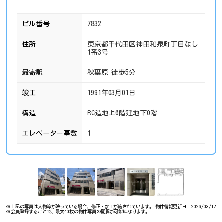
ビル番号
7832
住所
東京都千代田区神田和泉町丁目なし
1番3号
最寄駅
秋葉原 徒歩5分
竣工
1991年03月01日
構造
RC造地上6階建地下0階
エレベーター基数
1
※上記の写真は人物等が映っている場合、修正・加工が施されています。
物件情報更新日: 2026/03/17
※会員登録することで、最大40枚の物件写真の閲覧が可能になります。