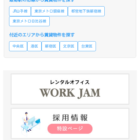
JR山手線
東京メトロ銀座線
都営地下鉄新宿線
東京メトロ日比谷線
付近のエリアから賃貸物件を探す
中央区
港区
新宿区
文京区
台東区