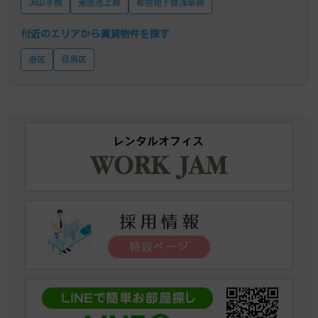
JR山手線
東急池上線
都営地下鉄浅草線
付近のエリアから賃貸物件を探す
港区
目黒区