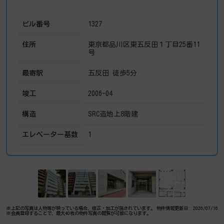
ビル番号
1327
住所
東京都品川区東五反田１丁目25番11
号
最寄駅
五反田 徒歩5分
竣工
2006-04
構造
SRC造地上8階建
エレベーター基数
1
※上記の写真は人物等が映っている場合、修正・加工が施されています。
物件情報更新日: 2026/07/16
※会員登録することで、最大40枚の物件写真の閲覧が可能になります。