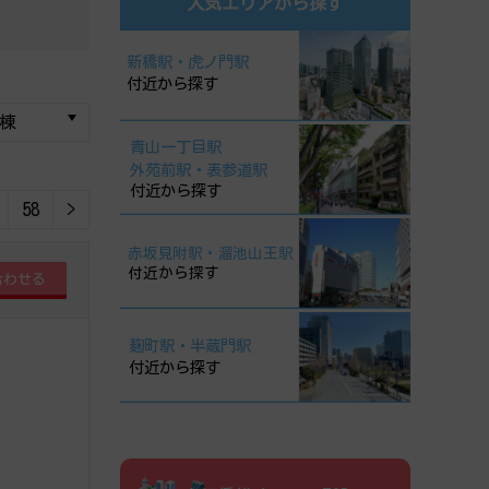
人気エリアから探す
新橋駅・虎ノ門駅
付近から探す
青山一丁目駅
外苑前駅・表参道駅
付近から探す
58
>
赤坂見附駅・溜池山王駅
付近から探す
麹町駅・半蔵門駅
付近から探す