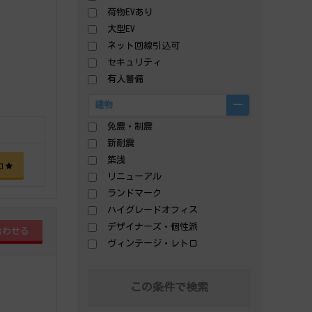
荷物EVあり
大型EV
ネット回線引込可
セキュリティ
有人警備
建物
免震・制震
新耐震
築浅
加
リニューアル
ランドマーク
ハイグレードオフィス
デザイナーズ・個性派
ヴィンテージ・レトロ