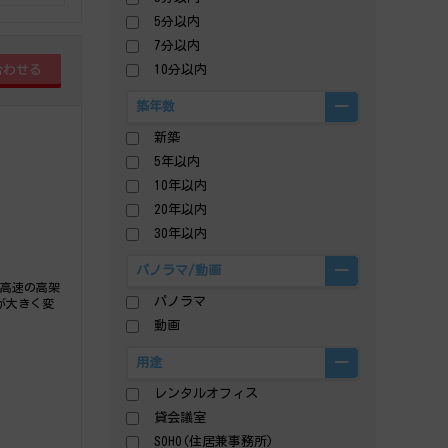
5分以内
7分以内
10分以内
築年数
新築
5年以内
10年以内
20年以内
30年以内
パノラマ/動画
都高速の高架
パノラマ
が大きく変
動画
用途
レンタルオフィス
貸会議室
SOHO(住居兼事務所)