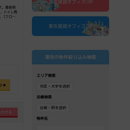
大阪賃貸オフィスTOP
す。最寄駅
ィ、トイレ男
、1フロア1
気軽にご相談
東京賃貸オフィスTOP
東京の物件絞り込み検索
エリア検索
加
市区・大字を選択
沿線検索
沿線・駅を選択
物件名