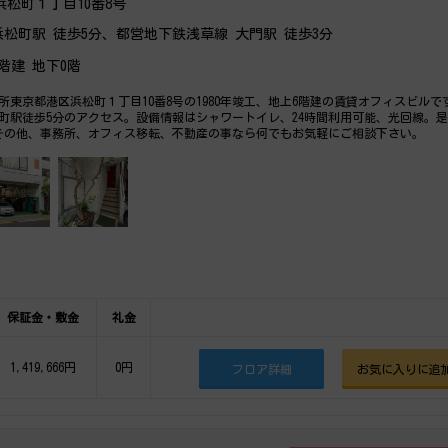
松町１丁目10番8号
 浜松町駅 徒歩5分、都営地下鉄浅草線 大門駅 徒歩3分
6階建 地下0階
所東京都港区浜松町１丁目10番8号の1980年竣工、地上6階建の賃貸オフィスビルで
松町駅徒歩5分のアクセス。設備情報はシャワートイレ、24時間利用可能、光回線。
その他、事務所、オフィス移転、不動産の事なら何でもお気軽にご相談下さい。
保証金・敷金
礼金
1,419,666円
0円
フロア詳細
お気に入りに追