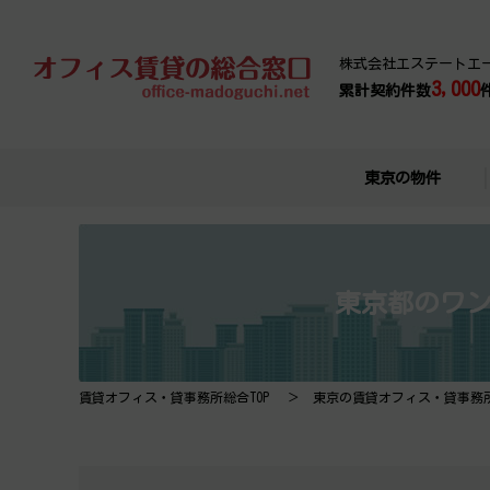
株式会社エステートエ
3,000
累計契約件数
東京の物件
東京都のワン
賃貸オフィス・貸事務所総合TOP
東京の賃貸オフィス・貸事務