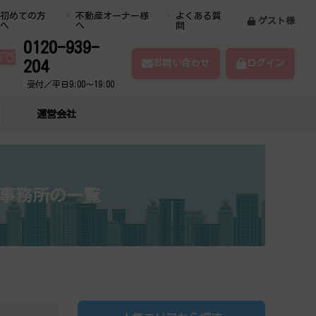
初めての方
不動産オーナー様
よくある質
ゲスト様
へ
へ
問
0120-939-
204
お問い合わせ
ログイン
受付／平日9:00～19:00
運営会社
貸事務所の一覧