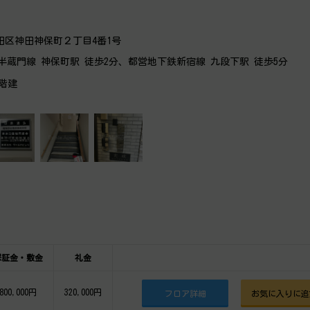
田区神田神保町２丁目4番1号
半蔵門線 神保町駅 徒歩2分、都営地下鉄新宿線 九段下駅 徒歩5分
5階建
保証金・敷金
礼金
800,000円
320,000円
フロア詳細
お気に入りに追