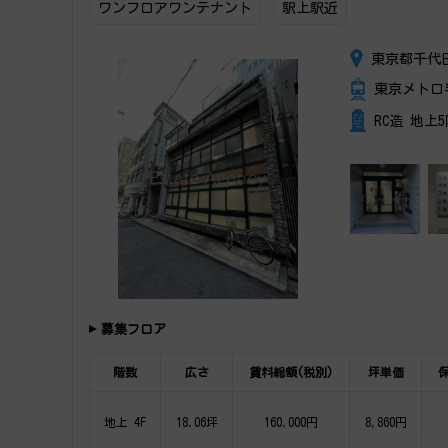
ワンフロアワンテナント
駅上駅近
東京都千代
東京メトロ
RC造 地上
募集フロア
階数
広さ
賃料総額(税別)
坪単価
地上 4F
18.06坪
160,000円
8,860円