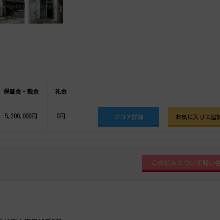
保証金・敷金
礼金
5,200,000円
0円
フロア詳細
お気に入りに追