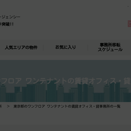
ージェンシー
件突破!!
事務所移転
お気に入り
人気エリアの物件
スケジュール
フロア ワンテナントの賃貸オフィス・
所
東京都のワンフロア ワンテナントの賃貸オフィス・貸事務所の一覧