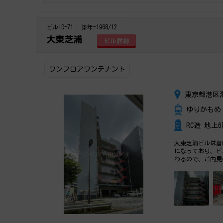
ビルID-71
築年-1968/12
大東芝浦
ビル詳細
ワンフロアワンテナント
東京都港区海
ゆりかもめ 
RC造 地上
大東芝浦ビルは倉
になっており、ビ
わるので、ご内見