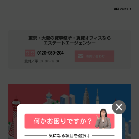
493
views!!
東京・大阪の貸事務所・賃貸オフィスなら
エステートエージェンシー
0120-939-204
受付／平日9:00～19:00
大阪の賃貸オフィス・貸事
東京の賃貸オフィス・貸事
務所探し
務所探し