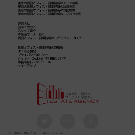
東京の賃貸オフィス・貸事務所のエリア検索
東京の賃貸オフィス・貸事務所の沿線検索
東京の賃貸オフィス・貸事務所の地図検索
東京の賃貸オフィス・貸事務所のこだわり検索
運営会社
初めての方へ
スタッフ紹介
不動産オーナー様へ
賃貸オフィス・貸事務所のトピックス・ブログ
賃貸オフィス・貸事務所の豆知識
よくある質問
プライバシーポリシー
クッキー（Cookie）の利用について
事務所移転スケジュール
サイトマップ
（C）ESTATE AGENCY All rights reserved.