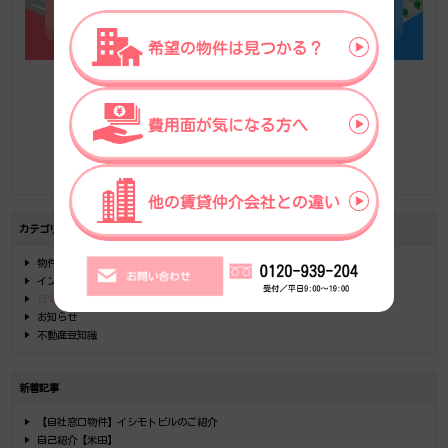
一覧へ戻る
カテゴリー
物件情報
インタビュー記事
日常ブログ
お知らせ
不動産豆知識
新着記事
【自社窓口物件】イシモトビルのご紹介
自己紹介【米田】