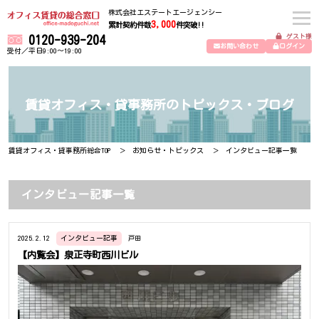
株式会社エステートエージェンシー
3,000
累計契約件数
件突破!!
ゲスト様
0120-939-204
お問い合わせ
ログイン
受付／平日9:00～19:00
賃貸オフィス・貸事務所のトピックス・ブログ
賃貸オフィス・貸事務所総合TOP
お知らせ・トピックス
インタビュー記事一覧
インタビュー記事一覧
2025.2.12
インタビュー記事
戸田
【内覧会】泉正寺町西川ビル