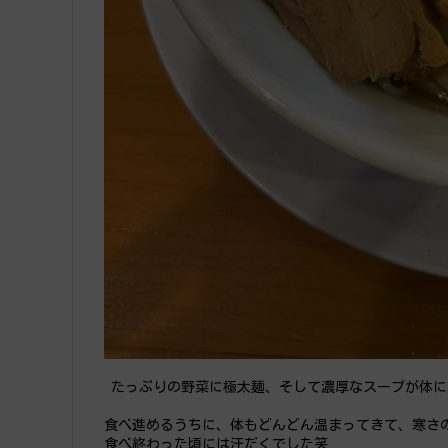
 たっぷりの野菜に極太麺、そして濃厚なスープが体
食べ進めるうちに、体もどんどん温まってきて、寒さ
食べ終わった頃には汗だくでした笑