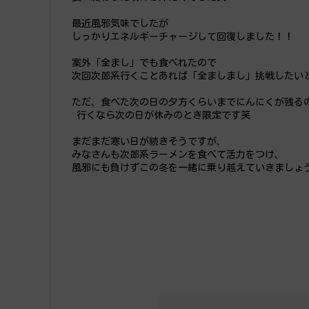
最近風邪気味でしたが
しっかりエネルギーチャージして回復しました！！
案外「全まし」でも食べれたので
次回次郎系行くことあれば「全ましまし」挑戦したい
ただ、食べた次の日の夕方くらいまでにんにくが残る
 行くなら次の日が休みのとき限定です笑
まだまだ寒い日が続きそうですが、
みなさんも次郎系ラーメンを食べて活力をつけ、
風邪にも負けずこの冬を一緒に乗り越えていきましょ