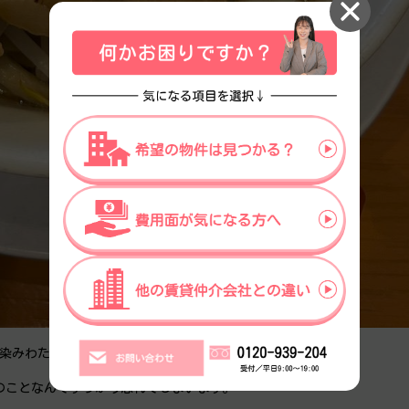
に染みわたります。
のことなんてすっかり忘れてしまいます。