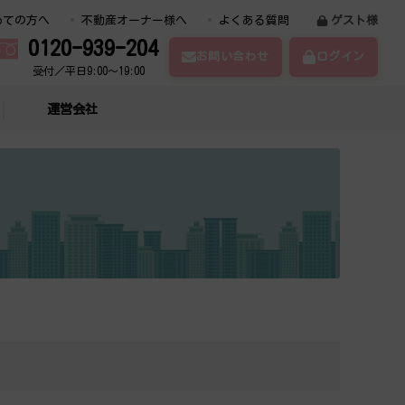
めての方へ
不動産オーナー様へ
よくある質問
ゲスト様
0120-939-204
お問い合わせ
ログイン
受付／平日9:00～19:00
運営会社