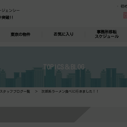
初
ージェンシー
件突破!!
事務所移転
お気に入り
東京の物件
スケジュール
TOPICS＆BLOG
スタッフブログ一覧
次郎系ラーメン食べに行きました！！