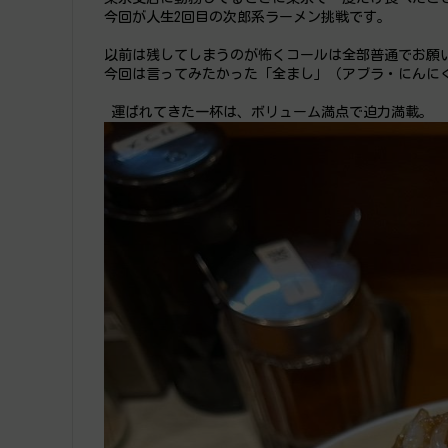
今回が人生2回目の次郎系ラーメン挑戦です。
以前は残してしまうのが怖くコールは全部普通でお願
今回は言ってみたかった「全まし」（アブラ・にんに
 運ばれてきた一杯は、ボリューム満点で迫力満載。