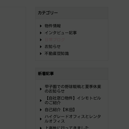
カテゴリー
物件情報
インタビュー記事
日常ブログ
お知らせ
不動産豆知識
新着記事
甲子園での野球観戦と夏季休業
のお知らせ
【自社窓口物件】イシモトビル
のご紹介
自己紹介【米田】
ハイグレードオフィスとレンタ
ルオフィス
上高地に行ってきました