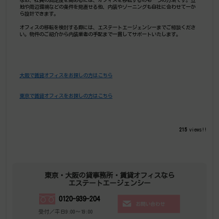
地や周辺環境などの条件を見直せる他、内装やゾーニングも自社に合わせて一か
ら設計できます。
オフィスの移転を検討する際には、エステートエージェンシーまでご相談くださ
い。物件のご紹介から内装業者の手配まで一貫してサポートいたします。
大阪で賃貸オフィスをお探しの方はこちら
東京で賃貸オフィスをお探しの方はこちら
215
views!!
東京・大阪の貸事務所・賃貸オフィスなら
エステートエージェンシー
0120-939-204
受付／平日9:00～19:00