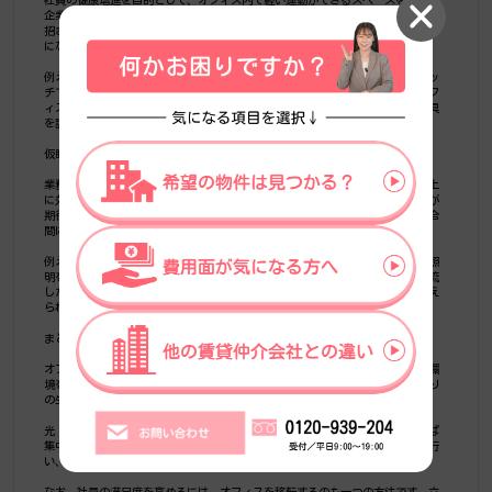
企業も増えつつあります。長時間のデスクワークは身体の疲労や集中力の低下を
招きますが、適度に体を動かせる環境があれば、気軽にリフレッシュできるよう
になるでしょう。
例えば、オフィスの一角にヨガマットやバランスボールを置き、気軽にストレッ
チできるようにするなどのアイデアが考えられます。スペースに余裕のあるオフ
ィスであれば、トレッドミルやエアロバイクといった本格的なフィットネス器具
を設置するのもおすすめです。
仮眠スペース
業務の合間に短時間の仮眠を取れるスペースを設けることも、社員の満足度向上
に効果的です。日中に短時間の睡眠を取ることで疲労の回復やストレスの軽減が
期待でき、その後の業務にも前向きに取り組みやすくなります。忙しい業務の合
間に心身をリセットする場として活用できるでしょう。
例えば、執務スペースから少し離れた場所に、リクライニングチェアを設置し照
明を落としたスペースを用意する方法があります。併せて、ヒーリング音楽を流
したり、観葉植物を配置したりすることで、よりリラックスしやすい環境を整え
られるでしょう。
まとめ
オフィス環境は社員の満足度を左右する重要な要素です。働きやすいオフィス環
境を整えれば、人材の定着や採用に有利に働くことはもちろん、社員一人ひとり
の生産性向上にもつながります。
光・音環境、空調といった基本的な要素をしっかりと押さえつつ、余裕があれば
集中スペースやコミュニケーションスペースを設けるなど適切なゾーニングを行
い、より社員の働きやすさにつながるオフィスを目指しましょう。
なお、社員の満足度を高めるには、オフィスを移転するのも一つの方法です。立