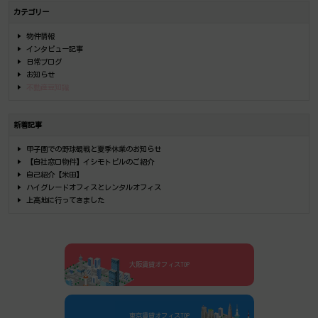
カテゴリー
物件情報
インタビュー記事
日常ブログ
お知らせ
不動産豆知識
新着記事
甲子園での野球観戦と夏季休業のお知らせ
【自社窓口物件】イシモトビルのご紹介
自己紹介【米田】
ハイグレードオフィスとレンタルオフィス
上高地に行ってきました
大阪賃貸オフィスTOP
東京賃貸オフィスTOP