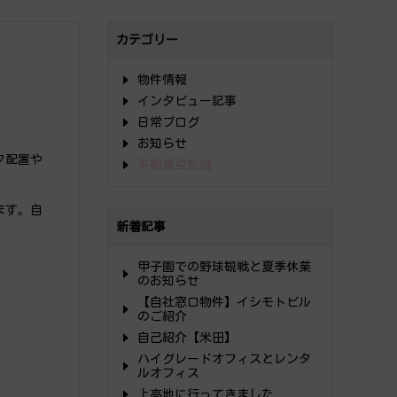
カテゴリー
物件情報
インタビュー記事
日常ブログ
お知らせ
ク配置や
不動産豆知識
ます。自
新着記事
甲子園での野球観戦と夏季休業
のお知らせ
【自社窓口物件】イシモトビル
のご紹介
自己紹介【米田】
ハイグレードオフィスとレンタ
ルオフィス
上高地に行ってきました