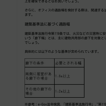
上を確保できるとなお良いでしょう。
さらに、オフィスの通路幅を検討する際は、関連する
ます。
建築基準法に基づく通路幅
建築基準法施行令第119条では、火災などの災害時に
いう「廊下幅」とは、主に建物共用部の廊下を対象と
でしょう。
具体的には以下のような基準が定められています。
※参考：e-Gov法令検索.「建築基準法施行令」."第119条".https:/