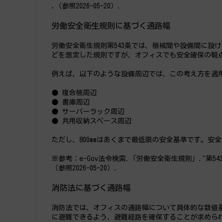
,（参照2026-05-20）.
労働安全衛生規則に基づく通路幅
労働安全衛生規則第543条では、機械間や設備間に設け
どを想定した規則ですが、オフィスでも安全確保の観
例えば、以下のような設備周辺では、この考え方を適
● 複合機周辺
● 書庫周辺
● サーバーラック周辺
● 共用収納スペース周辺
ただし、800mmはあくまで最低限の安全基準です。
※参考：e-Gov法令検索.「労働安全衛生規則」."第543条".https:
（参照2026-05-20）.
消防法に基づく通路幅
消防法では、オフィスの通路幅について具体的な数値
に避難できるよう、避難経路を確保することが求めら