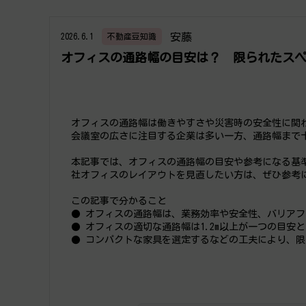
安藤
2026.6.1
不動産豆知識
オフィスの通路幅の目安は？ 限られたス
オフィスの通路幅は働きやすさや災害時の安全性に関
会議室の広さに注目する企業は多い一方、通路幅まで
本記事では、オフィスの通路幅の目安や参考になる基
社オフィスのレイアウトを見直したい方は、ぜひ参考
この記事で分かること
● オフィスの通路幅は、業務効率や安全性、バリア
● オフィスの適切な通路幅は1.2m以上が一つの目安
● コンパクトな家具を選定するなどの工夫により、