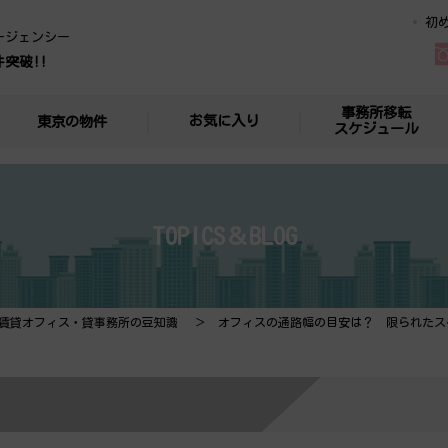
初
ージェンシー
件突破!!
事務所移転
お気に入り
東京の物件
スケジュール
TOPICS＆BLOG
賃貸オフィス・貸事務所の豆知識
オフィスの通路幅の目安は？ 限られたス