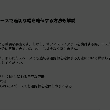
ペースで適切な幅を確保する方法も解説
わる重要な要素です。しかし、オフィスレイアウトを検討する際、デス
十分に意識できていないケースは少なくありません。
準、限られたスペースでも適切な通路幅を確保する方法について解説し
にしてください。
フリー対応に関わる重要な要素
となる
限られたスペースでも通路幅を確保しやすくなる