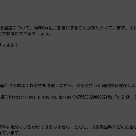
る通路について、幅800mm以上を確保することが定められています。主
点で参考にできるでしょう。
用できます。
安全面だけではなく作業性も考慮しながら、余裕を持った通路幅を確保し
//laws.e-gov.go.jp/law/347M50002000032#Mp-Pa_2-Ch_10
基準を定めているわけではありません。ただし、火災発生時などに安全
れています。