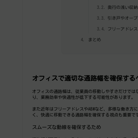
奥行の浅い収納
引き戸やオープ
フリーアドレス
まとめ
オフィスで適切な通路幅を確保する
オフィスの通路幅は、従業員の移動しやすさだけでは
り、業務効率や快適性が低下する可能性があります。
また近年はフリーアドレスやABWなど、多様な働き方
く、快適に移動できる通路幅を確保する視点も重要で
スムーズな動線を確保するため