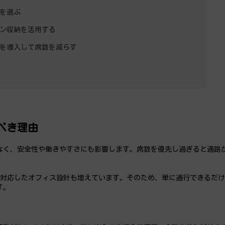
を選ぶ
ン収納を活用する
を導入して席数を減らす
べき理由
なく、安全性や働きやすさにも影響します。席数を優先し過ぎると通路
に対応したオフィス設計も増えています。そのため、単に通行できるだ
す。