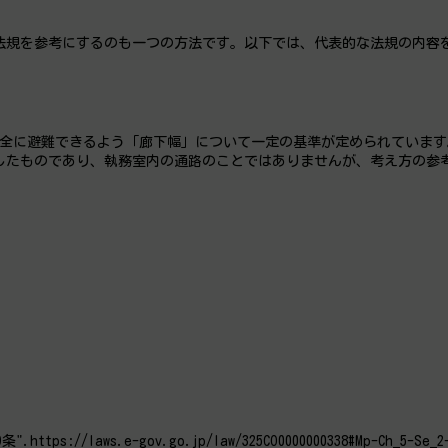
法規を参考にするのも一つの方法です。以下では、代表的な法規の内容
安全に避難できるよう「廊下幅」について一定の基準が定められていま
したものであり、執務室内の通路のことではありませんが、考え方の参
/laws.e-gov.go.jp/law/325CO0000000338#Mp-Ch_5-Se_2-A